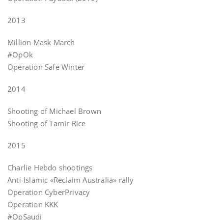
2013
Million Mask March
#OpOk
Operation Safe Winter
2014
Shooting of Michael Brown
Shooting of Tamir Rice
2015
Charlie Hebdo shootings
Anti-Islamic «Reclaim Australia» rally
Operation CyberPrivacy
Operation KKK
#OpSaudi