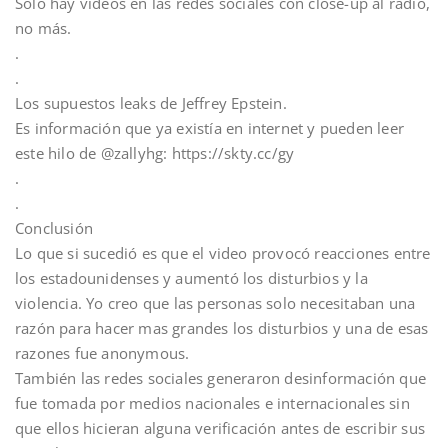
Solo hay videos en las redes sociales con close-up al radio,
no más.
.
.
Los supuestos leaks de Jeffrey Epstein.
Es información que ya existía en internet y pueden leer
este hilo de @zallyhg: https://skty.cc/gy
.
.
Conclusión
Lo que si sucedió es que el video provocó reacciones entre
los estadounidenses y aumentó los disturbios y la
violencia. Yo creo que las personas solo necesitaban una
razón para hacer mas grandes los disturbios y una de esas
razones fue anonymous.
También las redes sociales generaron desinformación que
fue tomada por medios nacionales e internacionales sin
que ellos hicieran alguna verificación antes de escribir sus