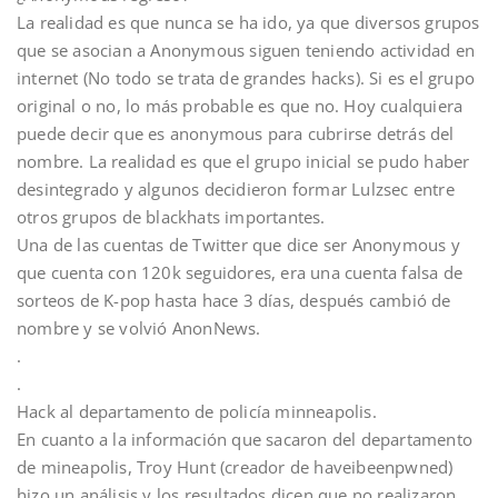
La realidad es que nunca se ha ido, ya que diversos grupos
que se asocian a Anonymous siguen teniendo actividad en
internet (No todo se trata de grandes hacks). Si es el grupo
original o no, lo más probable es que no. Hoy cualquiera
puede decir que es anonymous para cubrirse detrás del
nombre. La realidad es que el grupo inicial se pudo haber
desintegrado y algunos decidieron formar Lulzsec entre
otros grupos de blackhats importantes.
Una de las cuentas de Twitter que dice ser Anonymous y
que cuenta con 120k seguidores, era una cuenta falsa de
sorteos de K-pop hasta hace 3 días, después cambió de
nombre y se volvió AnonNews.
.
.
Hack al departamento de policía minneapolis.
En cuanto a la información que sacaron del departamento
de mineapolis, Troy Hunt (creador de haveibeenpwned)
hizo un análisis y los resultados dicen que no realizaron