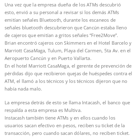
Una vez que la empresa dueña de los ATMs descubrió
esto, envió a su personal a revisar si los demás ATMs
emitían señales Bluetooth, durante los escaneos de
señales bluetooth descubrieron que Cancún estaba lleno
de cajeros que emitían a gritos señales “Free2Move”.
Brian encontró cajeros con Skimmers en el Hotel Barcelo y
Marriott CasaMaga, Tulum, Playa del Carmen, 5ta Av. en el
Aeropuerto Cancún y en Puerto Vallarta.
En el hotel Marriott CasaMaga, el gerente de prevención de
pérdidas dijo que recibieron quejas de huéspedes contra el
ATM, el llamó a los técnicos y los técnicos dijeron que no
había nada malo.
La empresa detrás de esto se llama Intacash, el banco que
respalda a esta empresa es Multiva.
Instacash también tiene ATMs y en ellos cuando los
usuarios sacan efectivo en pesos, reciben su ticket de la
transacción, pero cuando sacan dólares, no reciben ticket.