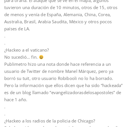
para tirarla. El ataque que se ve en el mapa, algunos
tuvieron una duración de 10 minutos, otros de 15, otros
de menos y venía de España, Alemania, China, Corea,
Australia, Brasil, Arabia Saudita, México y otros pocos
países de LA.
.
.
¿Hackeo a el vaticano?
No sucedió… fin.
Publimetro hizo una nota donde hace referencia a un
usuario de Twitter de nombre Manel Márquez, pero ya
borró su tuit, otro usuario Robibooli no lo ha borrado.
Pero la información que ellos dicen que ha sido “hackeada”
es de un blog llamado “evangelizadorasdelosapostoles” de
hace 1 año.
.
.
¿Hackeo a los radios de la policia de Chicago?