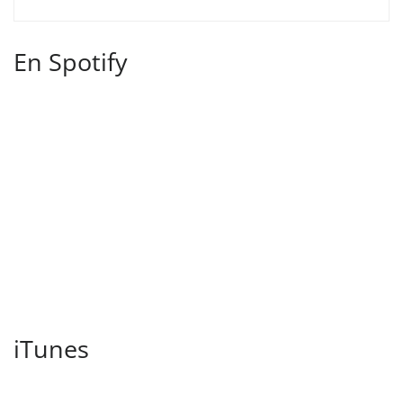
En Spotify
iTunes