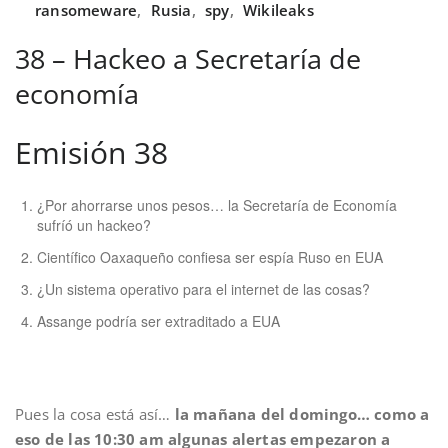
ransomeware
,
Rusia
,
spy
,
Wikileaks
38 – Hackeo a Secretaría de
economía
Emisión 38
¿Por ahorrarse unos pesos… la Secretaría de Economía
sufríó un hackeo?
Científico Oaxaqueño confiesa ser espía Ruso en EUA
¿Un sistema operativo para el internet de las cosas?
Assange podría ser extraditado a EUA
Pues la cosa está así…
la mañana del domingo… como a
eso de las 10:30 am algunas alertas empezaron a