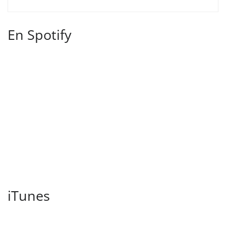
En Spotify
iTunes