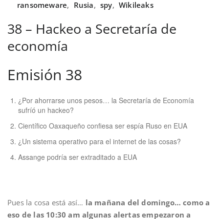
ransomeware
,
Rusia
,
spy
,
Wikileaks
38 – Hackeo a Secretaría de
economía
Emisión 38
¿Por ahorrarse unos pesos… la Secretaría de Economía
sufríó un hackeo?
Científico Oaxaqueño confiesa ser espía Ruso en EUA
¿Un sistema operativo para el internet de las cosas?
Assange podría ser extraditado a EUA
Pues la cosa está así…
la mañana del domingo… como a
eso de las 10:30 am algunas alertas empezaron a