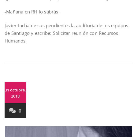
-Mañana en RH lo sabrás.
Javier tacha de sus pendientes la auditoría de los equipos
de Santiago y escribe: Solicitar reunión con Recursos
Humanos.
31 octubre,
2018
0