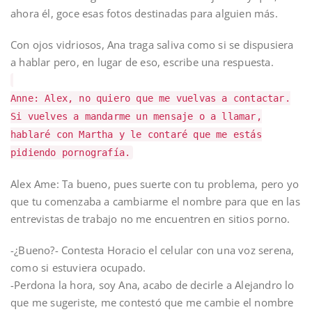
ahora él, goce esas fotos destinadas para alguien más.
Con ojos vidriosos, Ana traga saliva como si se dispusiera
a hablar pero, en lugar de eso, escribe una respuesta.
Anne: Alex, no quiero que me vuelvas a contactar.
Si vuelves a mandarme un mensaje o a llamar,
hablaré con Martha y le contaré que me estás
pidiendo pornografía.
Alex Ame: Ta bueno, pues suerte con tu problema, pero yo
que tu comenzaba a cambiarme el nombre para que en las
entrevistas de trabajo no me encuentren en sitios porno.
-¿Bueno?- Contesta Horacio el celular con una voz serena,
como si estuviera ocupado.
-Perdona la hora, soy Ana, acabo de decirle a Alejandro lo
que me sugeriste, me contestó que me cambie el nombre