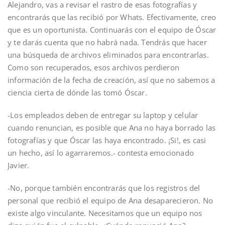
Alejandro, vas a revisar el rastro de esas fotografías y
encontrarás que las recibió por Whats. Efectivamente, creo
que es un oportunista. Continuarás con el equipo de Óscar
y te darás cuenta que no habrá nada. Tendrás que hacer
una búsqueda de archivos eliminados para encontrarlas.
Como son recuperados, esos archivos perdieron
información de la fecha de creación, así que no sabemos a
ciencia cierta de dónde las tomó Óscar.
-Los empleados deben de entregar su laptop y celular
cuando renuncian, es posible que Ana no haya borrado las
fotografías y que Óscar las haya encontrado. ¡Si!, es casi
un hecho, así lo agarraremos.- contesta emocionado
Javier.
-No, porque también encontrarás que los registros del
personal que recibió el equipo de Ana desaparecieron. No
existe algo vinculante. Necesitamos que un equipo nos