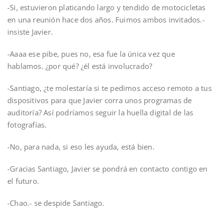
-Si, estuvieron platicando largo y tendido de motocicletas
en una reunión hace dos años. Fuimos ambos invitados.-
insiste Javier.
-Aaaa ese pibe, pues no, esa fue la única vez que
hablamos. ¿por qué? ¿él está involucrado?
-Santiago, ¿te molestaría si te pedimos acceso remoto a tus
dispositivos para que Javier corra unos programas de
auditoría? Así podríamos seguir la huella digital de las
fotografías.
-No, para nada, si eso les ayuda, está bien.
-Gracias Santiago, Javier se pondrá en contacto contigo en
el futuro.
-Chao.- se despide Santiago.