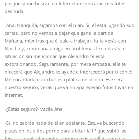
porque si me buscan en Internet encontrarán mis fotos
desnuda.
-Ana, tranquila, sigamos con el plan. Si, el está jugando sus
cartas, pero no vamos a dejar que gane la partida.
Mañana, mientras que él sale a trabajar, tu te verás con
Martha y, como una amiga en problemas le contarás tu
situación sin mencionar que Alejandro te está
extorsionando. Seguramente, por mera empatía, ella te
ofrecerá que Alejandro te ayude e intercederá por ti con él.
Me encantaría escuchar esa plática de alcoba. Ese será
nuestro seguro, verás que ya no aparecerán fotos tuyas en
Internet.
-¿Estás seguro?- vacila Ana.
-Si, no sabrás nada de él en adelante. Estuve buscando
pistas en los sitios porno para ubicar la IP que subió las
fotos, lamentablemente cubrieron sus huellas y no hay