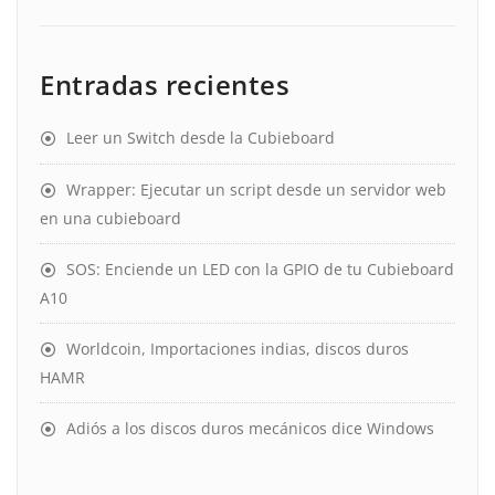
Entradas recientes
Leer un Switch desde la Cubieboard
Wrapper: Ejecutar un script desde un servidor web
en una cubieboard
SOS: Enciende un LED con la GPIO de tu Cubieboard
A10
Worldcoin, Importaciones indias, discos duros
HAMR
Adiós a los discos duros mecánicos dice Windows