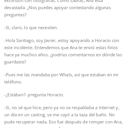
extorsión con fotografías. Como sabrás, Ana está
devastada. ¿Nos puedes apoyar contestando algunas
preguntas?
-Si, claro, lo que necesiten.
-Hola Santiago, soy Javier, estoy apoyando a Horacio con
este incidente. Entendemos que Ana te envió estas fotos
hace ya muchos años. ¿podrías comentarnos en dónde las
guardaste?
-Pues me las mandaba por Whats, así que estaban en mi
teléfono.
-¿Estaban?- pregunta Horacio.
-Si, no sé que hice, pero ya no se respaldaba a Internet y,
un día en un casting, se me cayó a la taza del baño. No
pude recuperar nada. Eso fue después de romper con Ana,