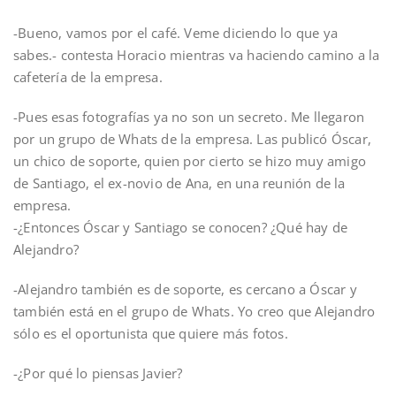
-Bueno, vamos por el café. Veme diciendo lo que ya
sabes.- contesta Horacio mientras va haciendo camino a la
cafetería de la empresa.
-Pues esas fotografías ya no son un secreto. Me llegaron
por un grupo de Whats de la empresa. Las publicó Óscar,
un chico de soporte, quien por cierto se hizo muy amigo
de Santiago, el ex-novio de Ana, en una reunión de la
empresa.
-¿Entonces Óscar y Santiago se conocen? ¿Qué hay de
Alejandro?
-Alejandro también es de soporte, es cercano a Óscar y
también está en el grupo de Whats. Yo creo que Alejandro
sólo es el oportunista que quiere más fotos.
-¿Por qué lo piensas Javier?