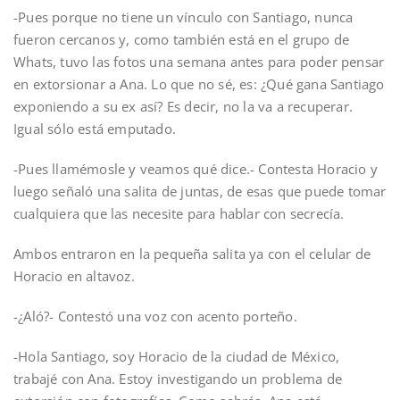
-Pues porque no tiene un vínculo con Santiago, nunca
fueron cercanos y, como también está en el grupo de
Whats, tuvo las fotos una semana antes para poder pensar
en extorsionar a Ana. Lo que no sé, es: ¿Qué gana Santiago
exponiendo a su ex así? Es decir, no la va a recuperar.
Igual sólo está emputado.
-Pues llamémosle y veamos qué dice.- Contesta Horacio y
luego señaló una salita de juntas, de esas que puede tomar
cualquiera que las necesite para hablar con secrecía.
Ambos entraron en la pequeña salita ya con el celular de
Horacio en altavoz.
-¿Aló?- Contestó una voz con acento porteño.
-Hola Santiago, soy Horacio de la ciudad de México,
trabajé con Ana. Estoy investigando un problema de