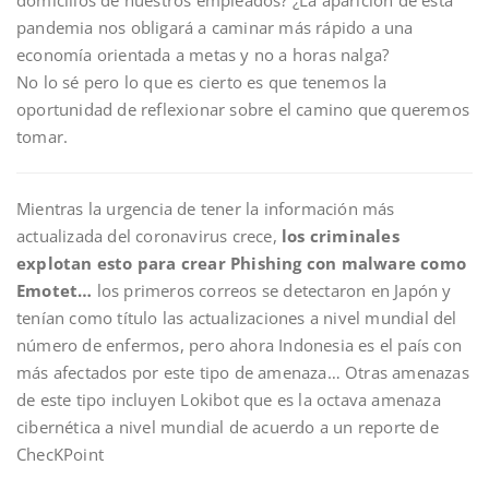
domicilios de nuestros empleados? ¿La aparición de esta
pandemia nos obligará a caminar más rápido a una
economía orientada a metas y no a horas nalga?
No lo sé pero lo que es cierto es que tenemos la
oportunidad de reflexionar sobre el camino que queremos
tomar.
Mientras la urgencia de tener la información más
actualizada del coronavirus crece,
los criminales
explotan esto para crear Phishing con malware como
Emotet…
los primeros correos se detectaron en Japón y
tenían como título las actualizaciones a nivel mundial del
número de enfermos, pero ahora Indonesia es el país con
más afectados por este tipo de amenaza… Otras amenazas
de este tipo incluyen Lokibot que es la octava amenaza
cibernética a nivel mundial de acuerdo a un reporte de
ChecKPoint