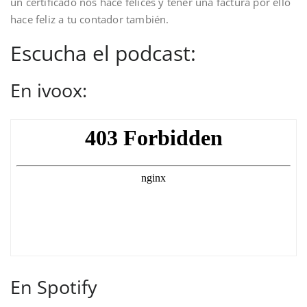
un certificado nos hace felices y tener una factura por ello
hace feliz a tu contador también.
Escucha el podcast:
En ivoox:
En Spotify