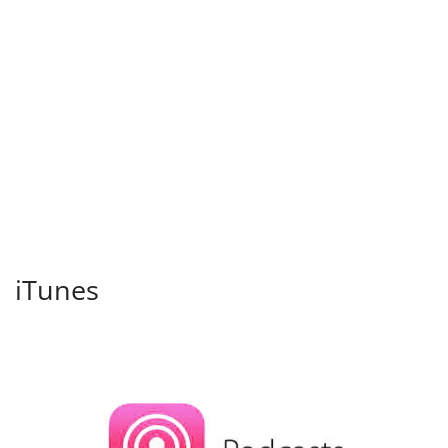
iTunes