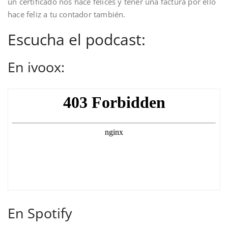
un certificado nos hace felices y tener una factura por ello
hace feliz a tu contador también.
Escucha el podcast:
En ivoox:
En Spotify