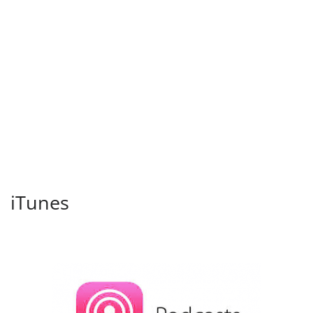
iTunes