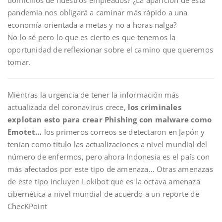
domicilios de nuestros empleados? ¿La aparición de esta
pandemia nos obligará a caminar más rápido a una
economía orientada a metas y no a horas nalga?
No lo sé pero lo que es cierto es que tenemos la
oportunidad de reflexionar sobre el camino que queremos
tomar.
Mientras la urgencia de tener la información más
actualizada del coronavirus crece,
los criminales
explotan esto para crear Phishing con malware como
Emotet…
los primeros correos se detectaron en Japón y
tenían como título las actualizaciones a nivel mundial del
número de enfermos, pero ahora Indonesia es el país con
más afectados por este tipo de amenaza… Otras amenazas
de este tipo incluyen Lokibot que es la octava amenaza
cibernética a nivel mundial de acuerdo a un reporte de
ChecKPoint