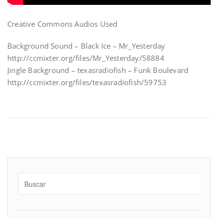
Creative Commons Audios Used
Background Sound – Black Ice – Mr_Yesterday
http://ccmixter.org/files/Mr_Yesterday/58884
Jingle Background – texasradiofish – Funk Boulevard
http://ccmixter.org/files/texasradiofish/59753