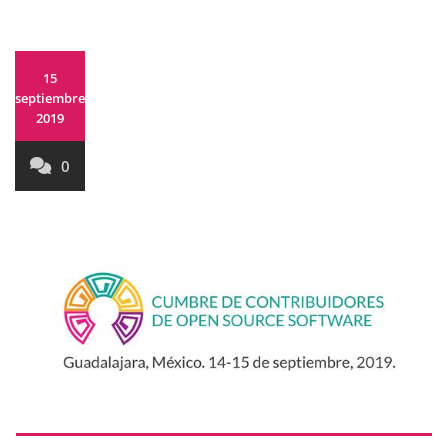
15
septiembre,
2019
0