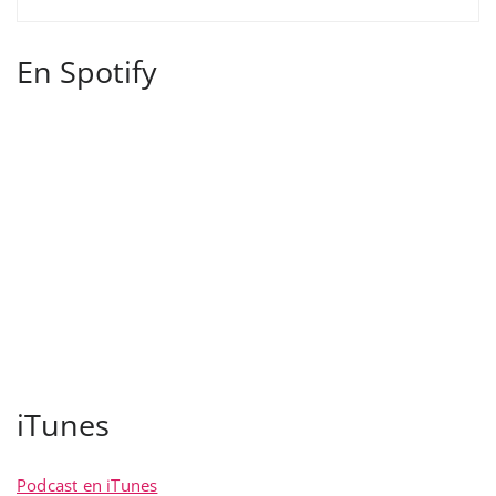
En Spotify
iTunes
Podcast en iTunes