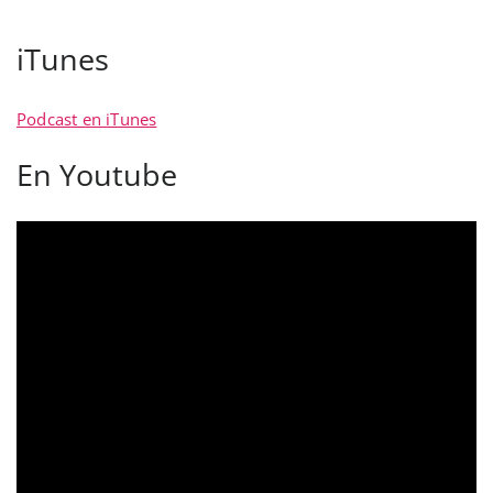
iTunes
Podcast en iTunes
En Youtube