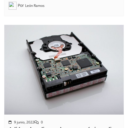
Por
León Ramos
9 junio, 2022
0