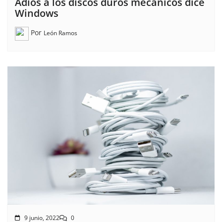
Adiós a los discos duros mecánicos dice
Windows
Por
León Ramos
9 junio, 2022
0