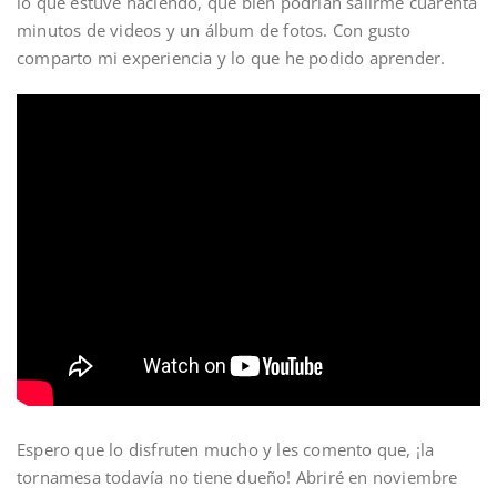
lo que estuve haciendo, que bien podrían salirme cuarenta
minutos de videos y un álbum de fotos. Con gusto
comparto mi experiencia y lo que he podido aprender.
Espero que lo disfruten mucho y les comento que, ¡la
tornamesa todavía no tiene dueño! Abriré en noviembre