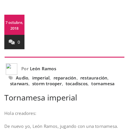
7 octubre,
2018
0
Por
León Ramos
Audio
,
imperial
,
reparación
,
restauración
,
starwars
,
storm trooper
,
tocadiscos
,
tornamesa
Tornamesa imperial
Hola creadores:
De nuevo yo, León Ramos, jugando con una tornamesa.