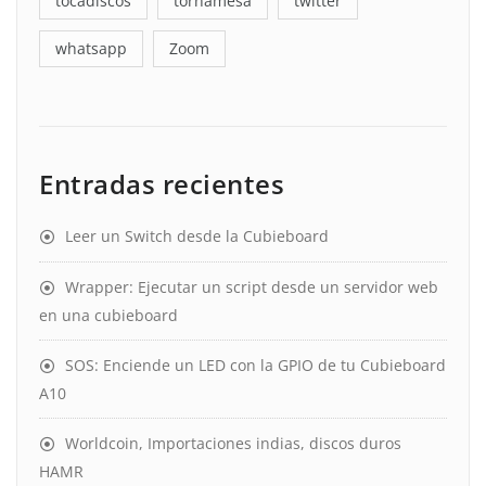
tocadiscos
tornamesa
twitter
whatsapp
Zoom
Entradas recientes
Leer un Switch desde la Cubieboard
Wrapper: Ejecutar un script desde un servidor web
en una cubieboard
SOS: Enciende un LED con la GPIO de tu Cubieboard
A10
Worldcoin, Importaciones indias, discos duros
HAMR