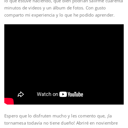
lo que estuve haciendo, que bien podrían salirme cuarenta
minutos de videos y un álbum de fotos. Con gusto
comparto mi experiencia y lo que he podido aprender.
Espero que lo disfruten mucho y les comento que, ¡la
tornamesa todavía no tiene dueño! Abriré en noviembre