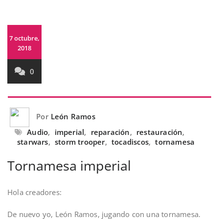
7 octubre,
2018
0
Por
León Ramos
Audio
,
imperial
,
reparación
,
restauración
,
starwars
,
storm trooper
,
tocadiscos
,
tornamesa
Tornamesa imperial
Hola creadores:
De nuevo yo, León Ramos, jugando con una tornamesa.