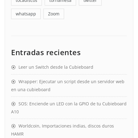
tocadiscos
tornamesa
twitter
whatsapp
Zoom
Entradas recientes
Leer un Switch desde la Cubieboard
Wrapper: Ejecutar un script desde un servidor web
en una cubieboard
SOS: Enciende un LED con la GPIO de tu Cubieboard
A10
Worldcoin, Importaciones indias, discos duros
HAMR