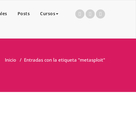
ales
Posts
Cursos
Inicio
/
Entradas con la etiqueta "metasploit"