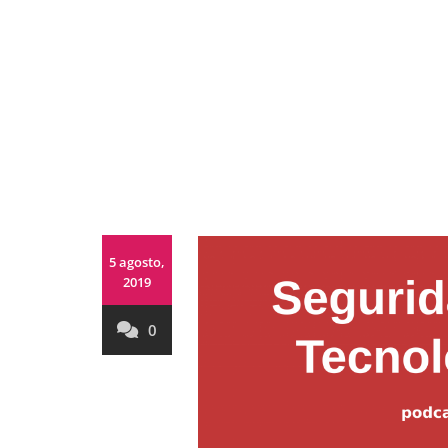
5 agosto,
2019
0