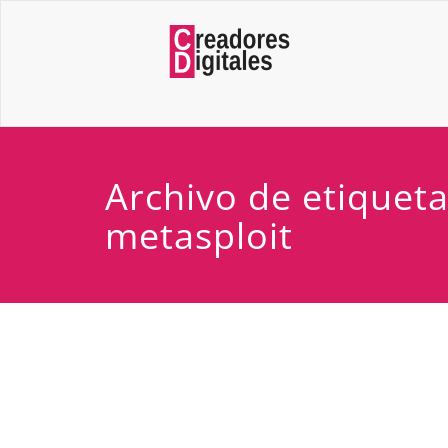
Archivo de etiquet
metasploit