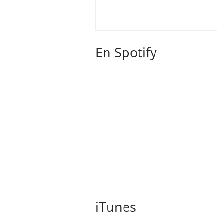
En Spotify
iTunes