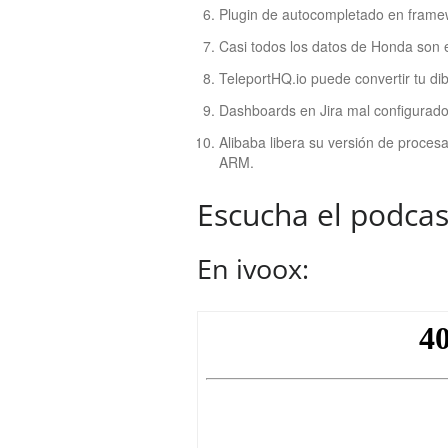
Plugin de autocompletado en framew
Casi todos los datos de Honda son 
TeleportHQ.io puede convertir tu d
Dashboards en Jira mal configurad
Alibaba libera su versión de proces
ARM.
Escucha el podcas
En ivoox: