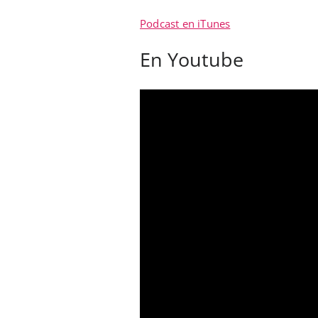
Podcast en iTunes
En Youtube