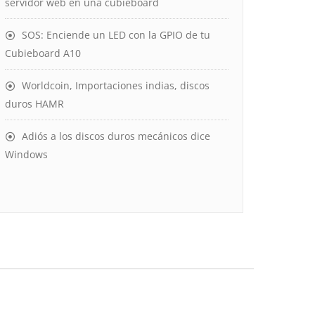
servidor web en una cubieboard
SOS: Enciende un LED con la GPIO de tu
Cubieboard A10
Worldcoin, Importaciones indias, discos
duros HAMR
Adiós a los discos duros mecánicos dice
Windows