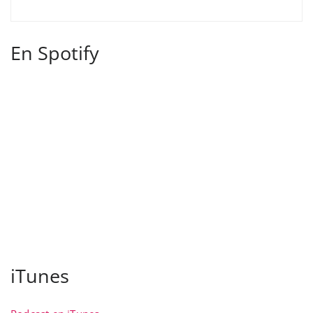
En Spotify
iTunes