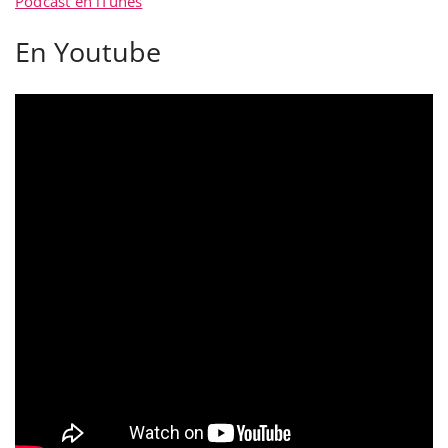
Podcast en iTunes
En Youtube