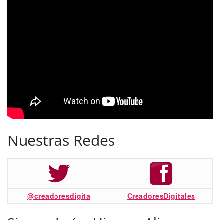
Nuestras Redes
@creadoresdigita
CreadoresDigitales