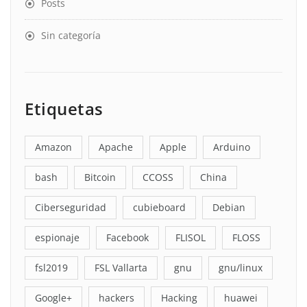
Posts
Sin categoría
Etiquetas
Amazon
Apache
Apple
Arduino
bash
Bitcoin
CCOSS
China
Ciberseguridad
cubieboard
Debian
espionaje
Facebook
FLISOL
FLOSS
fsl2019
FSL Vallarta
gnu
gnu/linux
Google+
hackers
Hacking
huawei