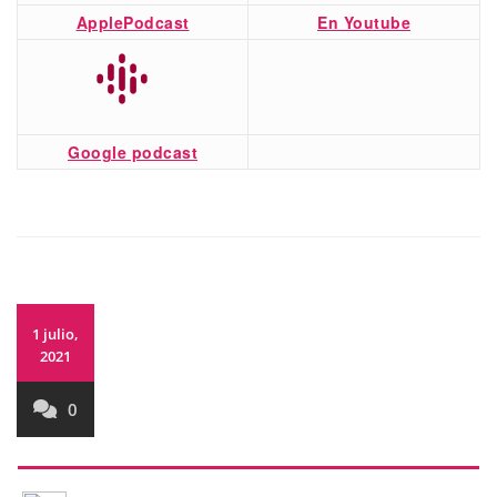
ApplePodcast
En Youtube
Google podcast
1 julio,
2021
0