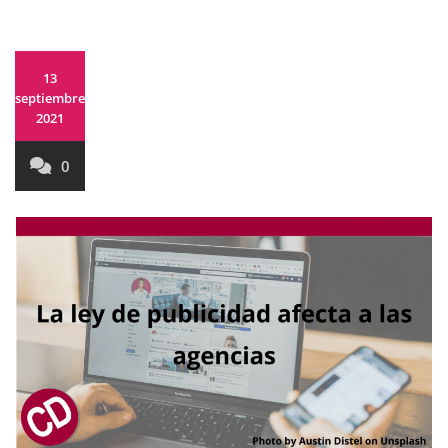
13
septiembre,
2021
0