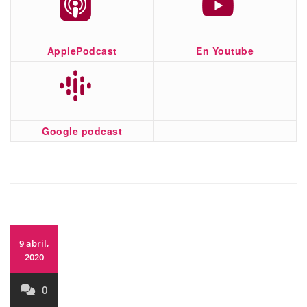
ApplePodcast
En Youtube
Google podcast
9 abril,
2020
0