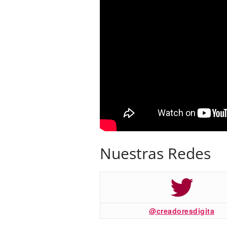
Nuestras Redes
@creadoresdigita