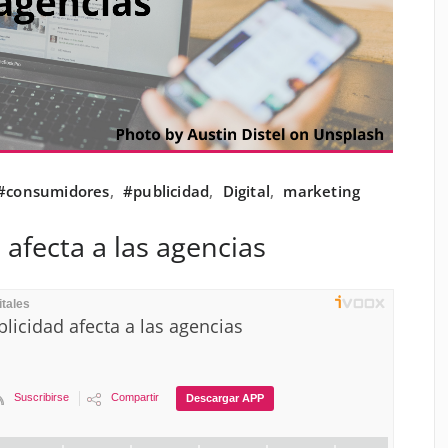
#consumidores
,
#publicidad
,
Digital
,
marketing
 afecta a las agencias