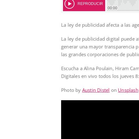
La ley de publicidad afecta a las ag
La ley de publicidad digital puede 
generar una mayor transparencia pa
las grandes corporaciones de publi
Escucha a Alina Poulain, Hiram Cam
Digitales en vivo todos los jueves 
Photo by
Austin Distel
on
Unsplash