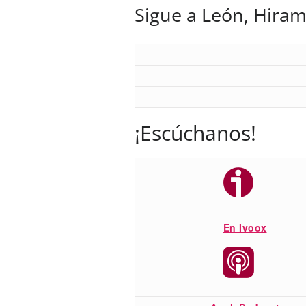
Sigue a León, Hiram
¡Escúchanos!
En Ivoox