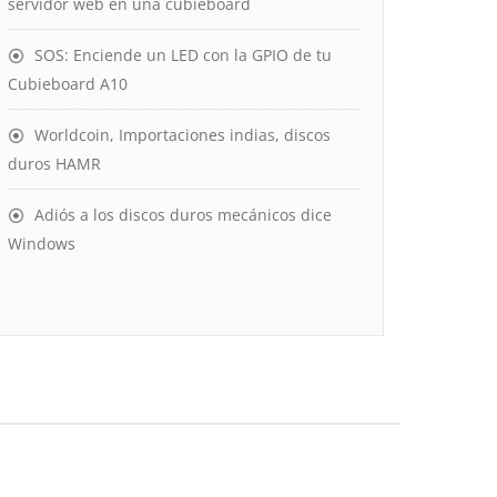
servidor web en una cubieboard
SOS: Enciende un LED con la GPIO de tu
Cubieboard A10
Worldcoin, Importaciones indias, discos
duros HAMR
Adiós a los discos duros mecánicos dice
Windows