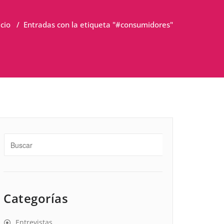
icio
/
Entradas con la etiqueta "#consumidores"
Categorías
Entrevistas