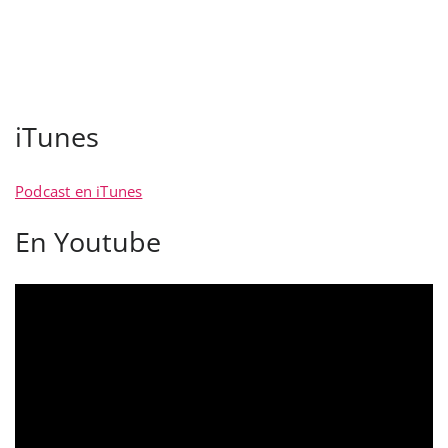
iTunes
Podcast en iTunes
En Youtube