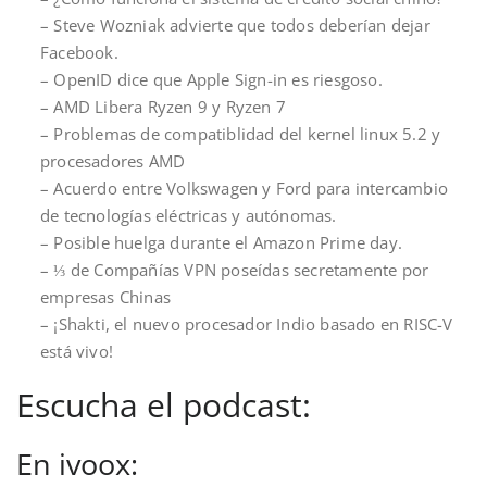
– Steve Wozniak advierte que todos deberían dejar
Facebook.
– OpenID dice que Apple Sign-in es riesgoso.
– AMD Libera Ryzen 9 y Ryzen 7
– Problemas de compatiblidad del kernel linux 5.2 y
procesadores AMD
– Acuerdo entre Volkswagen y Ford para intercambio
de tecnologías eléctricas y autónomas.
– Posible huelga durante el Amazon Prime day.
– ⅓ de Compañías VPN poseídas secretamente por
empresas Chinas
– ¡Shakti, el nuevo procesador Indio basado en RISC-V
está vivo!
Escucha el podcast:
En ivoox: