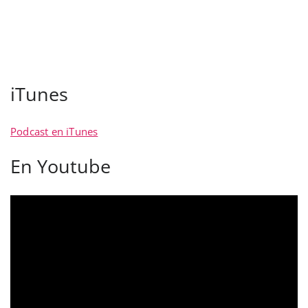
iTunes
Podcast en iTunes
En Youtube