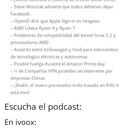
– Steve Wozniak advierte que todos deberían dejar
Facebook.
– OpenID dice que Apple Sign-in es riesgoso.
– AMD Libera Ryzen 9 y Ryzen 7
– Problemas de compatiblidad del kernel linux 5.2 y
procesadores AMD
– Acuerdo entre Volkswagen y Ford para intercambio
de tecnologías eléctricas y autónomas.
– Posible huelga durante el Amazon Prime day.
– ⅓ de Compañías VPN poseídas secretamente por
empresas Chinas
– ¡Shakti, el nuevo procesador Indio basado en RISC-V
está vivo!
Escucha el podcast:
En ivoox: