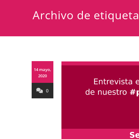
Archivo de etiqueta
14 mayo,
2020
0