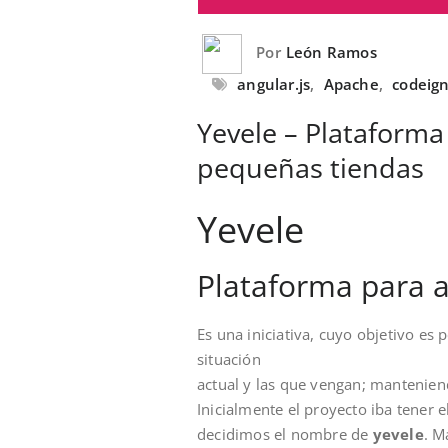
Por
León Ramos
angular.js
,
Apache
,
codeign
Yevele – Plataforma
pequeñas tiendas
Yevele
Plataforma para a
Es una iniciativa, cuyo objetivo es 
situación
actual y las que vengan; manteniend
Inicialmente el proyecto iba tener
decidimos el nombre de
yevele
. M