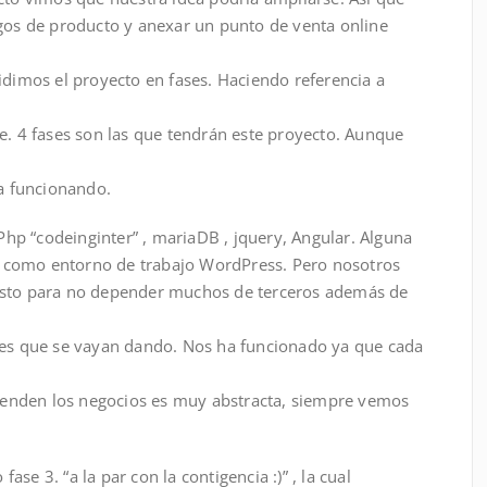
ogos de producto y anexar un punto de venta online
idimos el proyecto en fases. Haciendo referencia a
e. 4 fases son las que tendrán este proyecto. Aunque
a funcionando.
p “codeinginter” , mariaDB , jquery, Angular. Alguna
 como entorno de trabajo WordPress. Pero nosotros
Esto para no depender muchos de terceros además de
des que se vayan dando. Nos ha funcionado ya que cada
enden los negocios es muy abstracta, siempre vemos
se 3. “a la par con la contigencia :)” , la cual