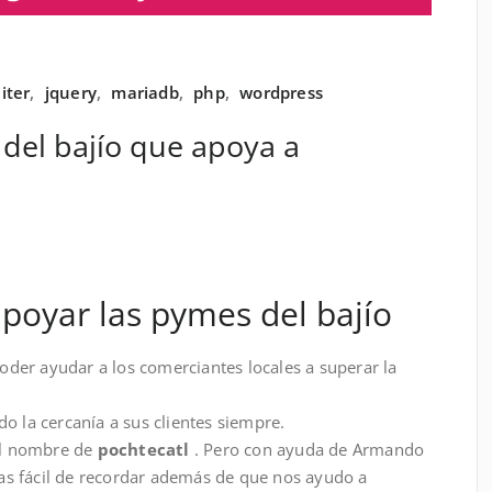
iter
,
jquery
,
mariadb
,
php
,
wordpress
 del bajío que apoya a
poyar las pymes del bajío
poder ayudar a los comerciantes locales a superar la
o la cercanía a sus clientes siempre.
 el nombre de
pochtecatl
. Pero con ayuda de Armando
as fácil de recordar además de que nos ayudo a