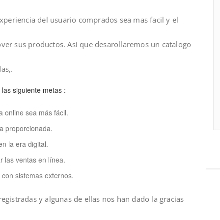
xperiencia del usuario comprados sea mas facil y el
ver sus productos. Asi que desarollaremos un catalogo
as,.
las siguiente metas :
 online sea más fácil.
a proporcionada.
 la era digital.
 las ventas en línea.
a con sistemas externos.
egistradas y algunas de ellas nos han dado la gracias