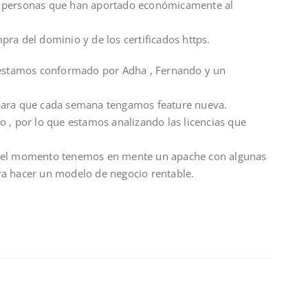
y personas que han aportado económicamente al
ra del dominio y de los certificados https.
o estamos conformado por Adha , Fernando y un
para que cada semana tengamos feature nueva.
 , por lo que estamos analizando las licencias que
r el momento tenemos en mente un apache con algunas
ra hacer un modelo de negocio rentable.