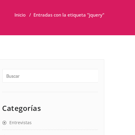
Inicio
/
Entradas con la etiqueta "jquery"
Categorías
Entrevistas