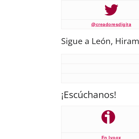
@creadoresdigita
Sigue a León, Hiram
¡Escúchanos!
En Ivoox