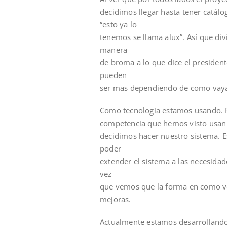
decidimos llegar hasta tener catál
“esto ya lo
tenemos se llama alux”. Así que div
manera
de broma a lo que dice el president
pueden
ser mas dependiendo de como vay
Como tecnología estamos usando. Ph
competencia que hemos visto usan
decidimos hacer nuestro sistema. 
poder
extender el sistema a las necesida
vez
que vemos que la forma en como v
mejoras.
Actualmente estamos desarrollando fa