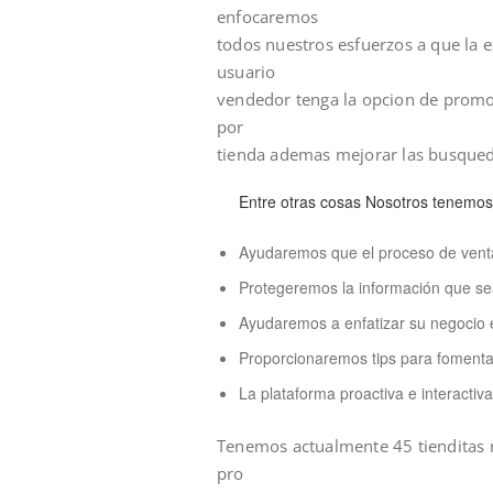
enfocaremos
todos nuestros esfuerzos a que la e
usuario
vendedor tenga la opcion de promo
por
tienda ademas mejorar las busqued
Entre otras cosas Nosotros tenemos 
Ayudaremos que el proceso de venta
Protegeremos la información que se
Ayudaremos a enfatizar su negocio en
Proporcionaremos tips para fomentar
La plataforma proactiva e interactiv
Tenemos actualmente 45 tienditas r
pro