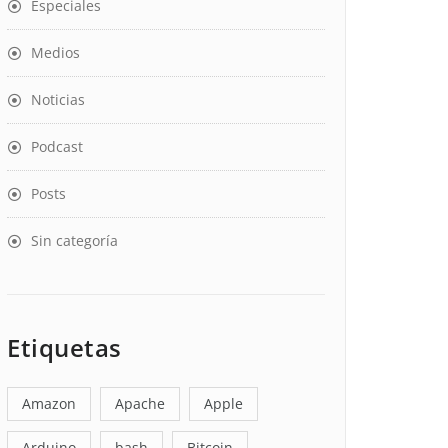
Especiales
Medios
Noticias
Podcast
Posts
Sin categoría
Etiquetas
Amazon
Apache
Apple
Arduino
bash
Bitcoin