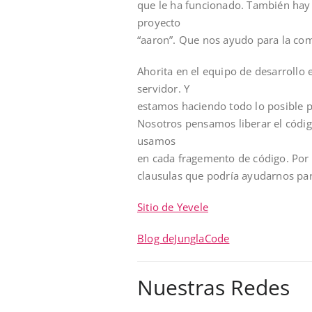
que le ha funcionado. También ha
proyecto
“aaron”. Que nos ayudo para la comp
Ahorita en el equipo de desarroll
servidor. Y
estamos haciendo todo lo posible 
Nosotros pensamos liberar el código
usamos
en cada fragemento de código. Po
clausulas que podría ayudarnos pa
Sitio de Yevele
Blog deJunglaCode
Nuestras Redes