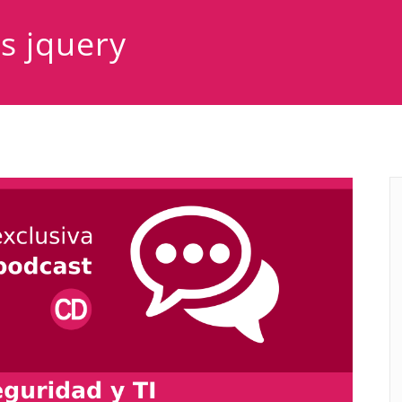
s jquery