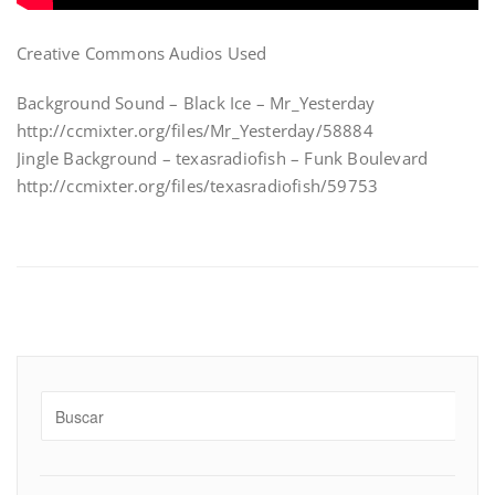
Creative Commons Audios Used
Background Sound – Black Ice – Mr_Yesterday
http://ccmixter.org/files/Mr_Yesterday/58884
Jingle Background – texasradiofish – Funk Boulevard
http://ccmixter.org/files/texasradiofish/59753