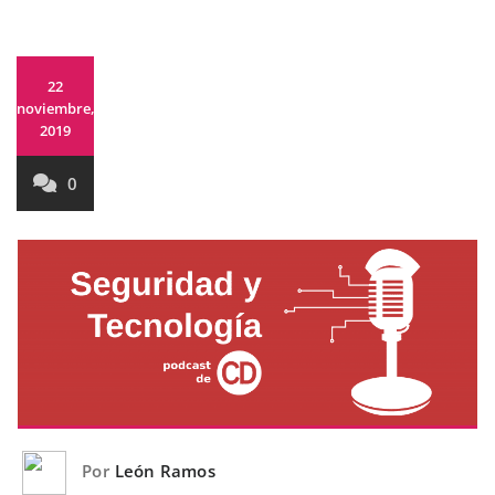
22
noviembre,
2019
0
Por
León Ramos