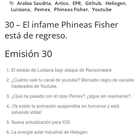
Arabia Saudita
,
Artico
,
EPR
,
Github
,
Heliogen
,
Luisiana
,
Pemex
,
Phineas Fisher
,
Youtube
30 – El infame Phineas Fisher
está de regreso.
Emisión 30
El estado de Luisiana bajo ataque de Ransomware
¿Cuánto vale tu canal de youtube? Mercado negro de canales
hackeados de Youtube.
¿Qué ha pasado con el caso Pemex? ¿sigue sin resolverse?.
¡Ya existe la animación suspendida en humanos y está
salvando vidas!
Nueva actualización para IOS
La energía solar industrial de Heliogen.