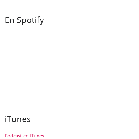
En Spotify
iTunes
Podcast en iTunes