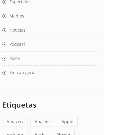
Especiales
Medios
Noticias
Podcast
Posts
Sin categoría
Etiquetas
Amazon
Apache
Apple
Arduino
bash
Bitcoin