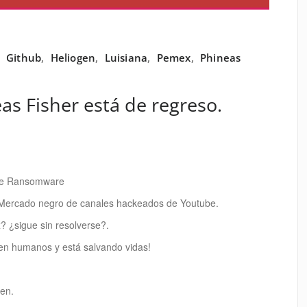
,
Github
,
Heliogen
,
Luisiana
,
Pemex
,
Phineas
as Fisher está de regreso.
 de Ransomware
 Mercado negro de canales hackeados de Youtube.
 ¿sigue sin resolverse?.
 en humanos y está salvando vidas!
gen.