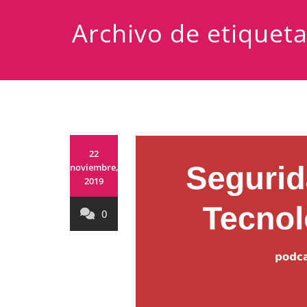
Archivo de etiqueta
22
noviembre,
2019
0