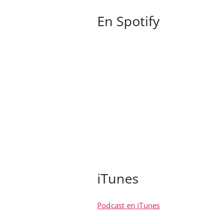
En Spotify
iTunes
Podcast en iTunes