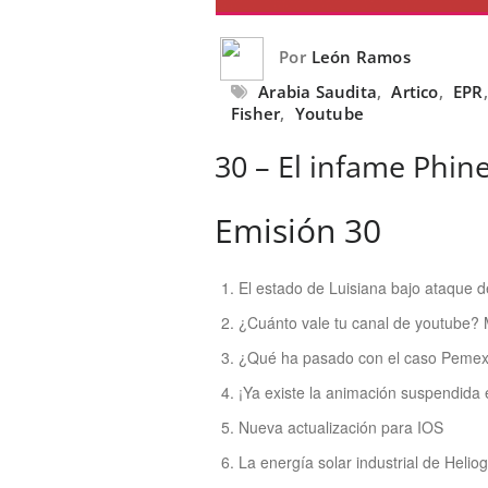
Por
León Ramos
Arabia Saudita
,
Artico
,
EPR
Fisher
,
Youtube
30 – El infame Phine
Emisión 30
El estado de Luisiana bajo ataque
¿Cuánto vale tu canal de youtube?
¿Qué ha pasado con el caso Pemex?
¡Ya existe la animación suspendida
Nueva actualización para IOS
La energía solar industrial de Helio