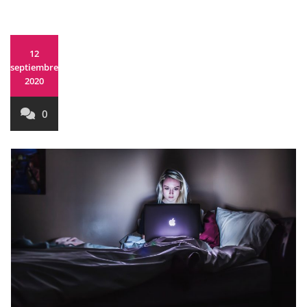
12
septiembre,
2020
0