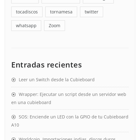
tocadiscos
tornamesa
twitter
whatsapp
Zoom
Entradas recientes
Leer un Switch desde la Cubieboard
Wrapper: Ejecutar un script desde un servidor web
en una cubieboard
SOS: Enciende un LED con la GPIO de tu Cubieboard
A10
Worldcoin, Importaciones indias, discos duros