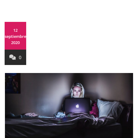
12
septiembre,
2020
0