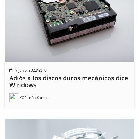
9 junio, 2022
0
Adiós a los discos duros mecánicos dice
Windows
Por
León Ramos