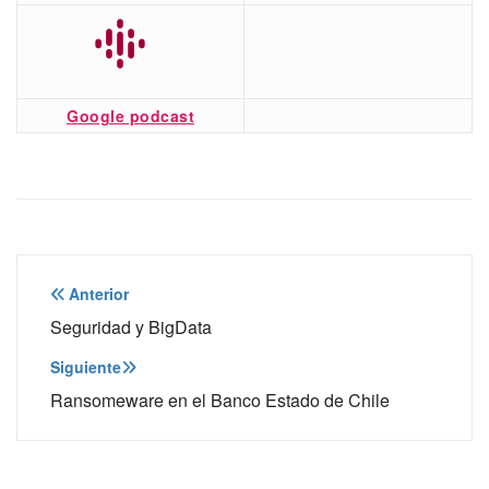
Google podcast
Navegación
Anterior
de
Seguridad y BigData
entradas
Siguiente
Ransomeware en el Banco Estado de Chile