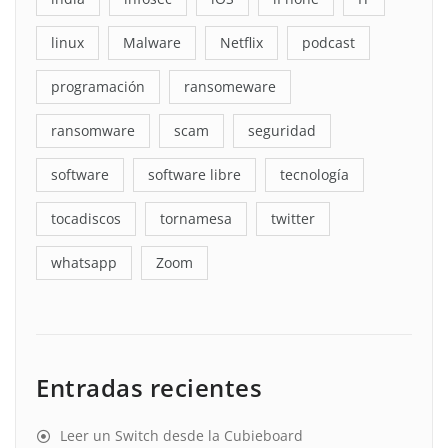
linux
Malware
Netflix
podcast
programación
ransomeware
ransomware
scam
seguridad
software
software libre
tecnología
tocadiscos
tornamesa
twitter
whatsapp
Zoom
Entradas recientes
Leer un Switch desde la Cubieboard