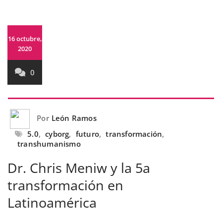
16 octubre,
2020
0
Por
León Ramos
5.0
,
cyborg
,
futuro
,
transformación
,
transhumanismo
Dr. Chris Meniw y la 5a
transformación en
Latinoamérica