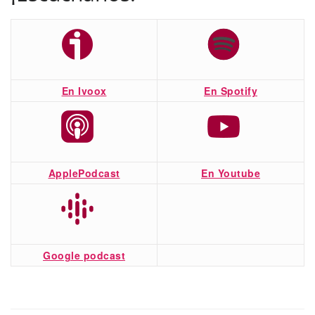
En Ivoox
En Spotify
ApplePodcast
En Youtube
Google podcast