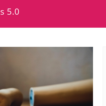
s 5.0