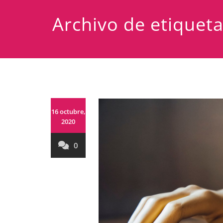
Archivo de etiqueta
16 octubre,
2020
0