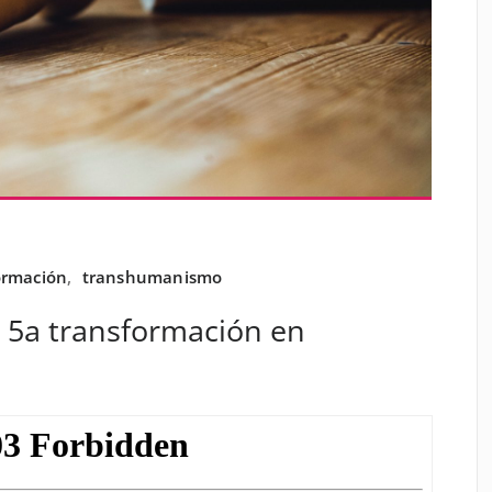
ormación
,
transhumanismo
a 5a transformación en