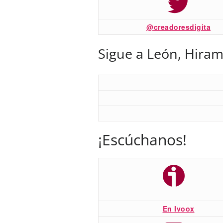
@creadoresdigita
Sigue a León, Hiram
¡Escúchanos!
En Ivoox