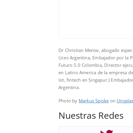
Dr Christian Meniw, abogado especi
Uces Argentina, Embajador por la P
Futuro 5.0 Colombia, Director ejecu
en Latino America de la empresa de
Iot, fintech en Singapur.) Embajado
Argentina.
Photo by
Markus Spiske
on
Unspla
Nuestras Redes