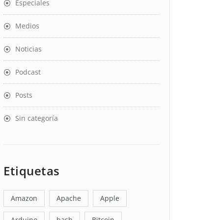
Especiales
Medios
Noticias
Podcast
Posts
Sin categoría
Etiquetas
Amazon
Apache
Apple
Arduino
bash
Bitcoin