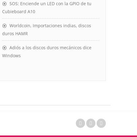
SOS: Enciende un LED con la GPIO de tu
Cubieboard A10
Worldcoin, Importaciones indias, discos
duros HAMR
Adiós a los discos duros mecánicos dice
Windows