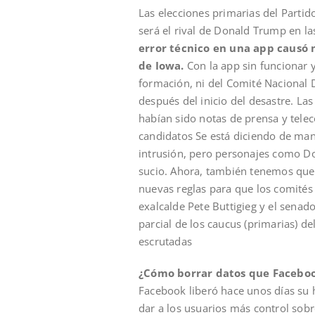
Las elecciones primarias del Parti
será el rival de Donald Trump en 
error técnico en una app causó 
de Iowa.
Con la app sin funcionar y 
formación, ni del Comité Nacional
después del inicio del desastre. La
habían sido notas de prensa y tele
candidatos Se está diciendo de man
intrusión, pero personajes como Do
sucio. Ahora, también tenemos que
nuevas reglas para que los comités 
exalcalde Pete Buttigieg y el senad
parcial de los caucus (primarias) de
escrutadas
¿Cómo borrar datos que Facebook 
Facebook liberó hace unos días su 
dar a los usuarios más control sobr