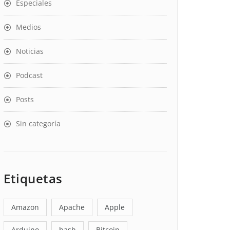
Especiales
Medios
Noticias
Podcast
Posts
Sin categoría
Etiquetas
Amazon
Apache
Apple
Arduino
bash
Bitcoin