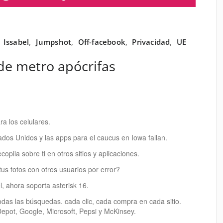
,
Issabel
,
Jumpshot
,
Off-facebook
,
Privacidad
,
UE
 de metro apócrifas
a los celulares.
ados Unidos y las apps para el caucus en Iowa fallan.
pila sobre ti en otros sitios y aplicaciones.
us fotos con otros usuarios por error?
, ahora soporta asterisk 16.
 todas las búsquedas. cada clic, cada compra en cada sitio.
epot, Google, Microsoft, Pepsi y McKinsey.