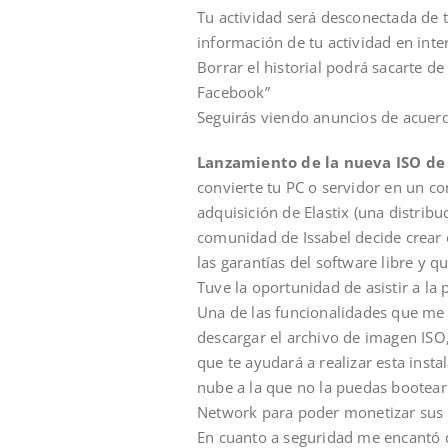
Tu actividad será desconectada de 
información de tu actividad en inte
Borrar el historial podrá sacarte de
Facebook”
Seguirás viendo anuncios de acuerd
Lanzamiento de la nueva ISO de 
convierte tu PC o servidor en un c
adquisición de Elastix (una distrib
comunidad de Issabel decide crear 
las garantías del software libre y
Tuve la oportunidad de asistir a la 
Una de las funcionalidades que me
descargar el archivo de imagen ISO
que te ayudará a realizar esta inst
nube a la que no la puedas bootear
Network para poder monetizar sus d
En cuanto a seguridad me encantó q