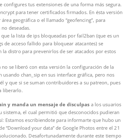
que configures tus extensiones de una forma más segura.
ncrypt para tener certificados firmados. En ésta versión
 área geográfica o el llamado “geofencing”, para
s no deseadas.
que la lista de ips bloqueadas por fail2ban (que es un
s de acceso fallido para bloquear atacantes) se
la distro para prevenirlos de ser atacados por estos
 no se liberó con esta versión la configuración de la
n usando chan_sip en sus interface gráfica, pero nos
él y que si se suman contribuidores a su patreon, pues
liberarlo.
Again y manda un mensaje de disculpas
a los usuarios
su sistema, el cual permitió que desconocidos pudieran
así: Estamos escribiendote para informarte que hubo un
o de “Download your data” de Google Photos entre el 21
 solucionado. Desafortunadamente durante este tiempo