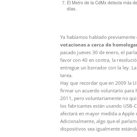
El Metro de la CdMx detecta más de 2
días.
Ya habíamos hablado previamente en
votaciones a cerca de homologar 
pasado jueves 30 de enero, el par
favor con 40 en contra, la resoluc
entregue un borrador con la ley. La
tarea.
Hay que recordar que en 2009 la UE
firmar un acuerdo voluntario para 
2011, pero voluntariamente no quisi
los fabricantes están usando USB-C
afectará en mayor medida a Apple q
Adicionalmente, algo que el parlam
dispositivos sea igualmente estánd