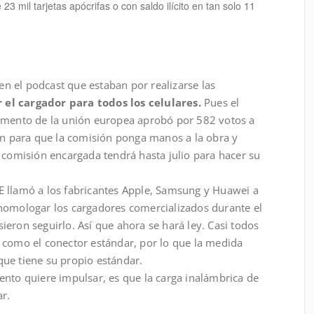
3 mil tarjetas apócrifas o con saldo ilícito en tan solo 11
 el podcast que estaban por realizarse las
el cargador para todos los celulares.
Pues el
lamento de la unión europea aprobó por 582 votos a
ión para que la comisión ponga manos a la obra y
 comisión encargada tendrá hasta julio para hacer su
 llamó a los fabricantes Apple, Samsung y Huawei a
homologar los cargadores comercializados durante el
eron seguirlo. Así que ahora se hará ley. Casi todos
 como el conector estándar, por lo que la medida
ue tiene su propio estándar.
ento quiere impulsar, es que la carga inalámbrica de
ar.