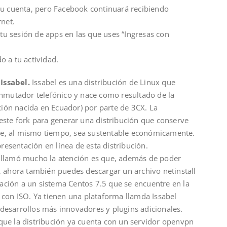
tu cuenta, pero Facebook continuará recibiendo
rnet.
 tu sesión de apps en las que uses “Ingresas con
o a tu actividad.
Issabel.
Issabel es una distribución de Linux que
onmutador telefónico y nace como resultado de la
ución nacida en Ecuador) por parte de 3CX. La
este fork para generar una distribución que conserve
 que, al mismo tiempo, sea sustentable económicamente.
presentación en línea de esta distribución.
 llamó mucho la atención es que, además de poder
, ahora también puedes descargar un archivo netinstall
alación a un sistema Centos 7.5 que se encuentre en la
 con ISO. Ya tienen una plataforma llamda Issabel
esarrollos más innovadores y plugins adicionales.
ue la distribución ya cuenta con un servidor openvpn