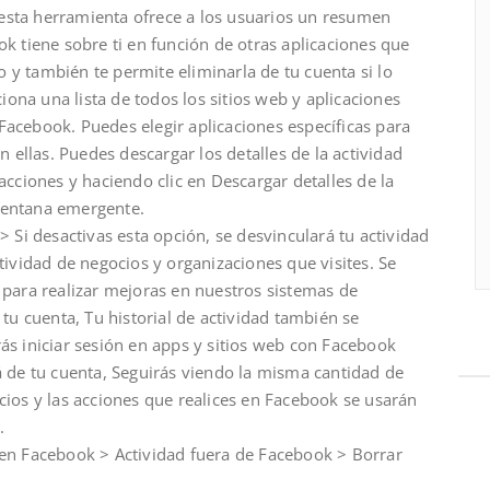
, esta herramienta ofrece a los usuarios un resumen
k tiene sobre ti en función de otras aplicaciones que
do y también te permite eliminarla de tu cuenta si lo
ciona una lista de todos los sitios web y aplicaciones
acebook. Puedes elegir aplicaciones específicas para
n ellas. Puedes descargar los detalles de la actividad
acciones y haciendo clic en Descargar detalles de la
 ventana emergente.
> Si desactivas esta opción, se desvinculará tu actividad
tividad de negocios y organizaciones que visites. Se
 para realizar mejoras en nuestros sistemas de
 tu cuenta, Tu historial de actividad también se
ás iniciar sesión en apps y sitios web con Facebook
á de tu cuenta, Seguirás viendo la misma cantidad de
cios y las acciones que realices en Facebook se usarán
.
en Facebook > Actividad fuera de Facebook > Borrar