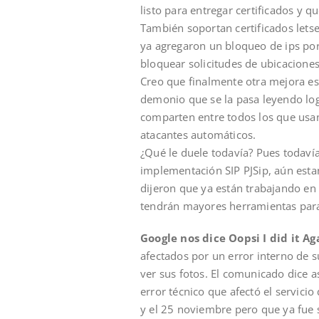
listo para entregar certificados y 
También soportan certificados letse
ya agregaron un bloqueo de ips por
bloquear solicitudes de ubicacione
Creo que finalmente otra mejora es 
demonio que se la pasa leyendo log
comparten entre todos los que usan 
atacantes automáticos.
¿Qué le duele todavía? Pues todavía
implementación SIP PJSip, aún esta
dijeron que ya están trabajando en 
tendrán mayores herramientas para 
Google nos dice Oopsi I did it 
afectados por un error interno de 
ver sus fotos. El comunicado dice 
error técnico que afectó el servici
y el 25 noviembre pero que ya fue