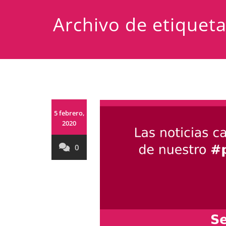
Archivo de etiqueta
5 febrero,
2020
0