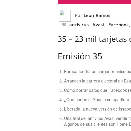
Por
León Ramos
antivirus
,
Avast
,
Facebook
35 – 23 mil tarjetas
Emisión 35
Europa tendrá un cargador único par
Arrancan la carrera electoral en Est
Cómo borrar datos que Facebook reco
¿Qué harías si Google compartiera t
Liberada la nueva versión de Issabel
Una filial del antivirus Avast vende
Algunos de sus clientes son Home D