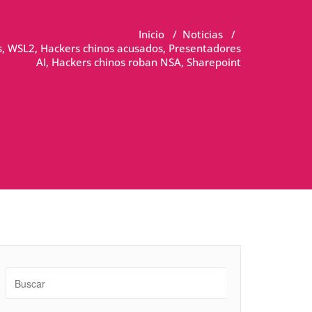
Inicio
/
Noticias
/
s, WSL2, Hackers chinos acusados, Presentadores
AI, Hackers chinos roban NSA, Sharepoint