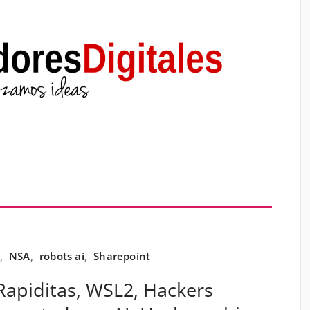
,
NSA
,
robots ai
,
Sharepoint
Rapiditas, WSL2, Hackers