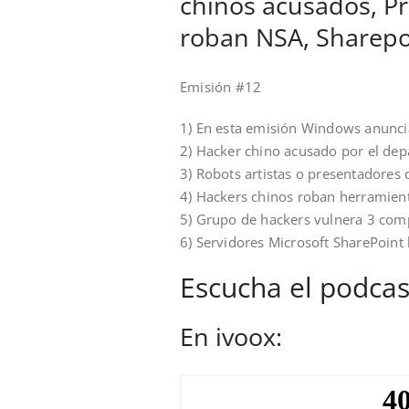
chinos acusados, Pr
roban NSA, Sharepo
Emisión #12
1) En esta emisión Windows anunci
2) Hacker chino acusado por el dep
3) Robots artistas o presentadores d
4) Hackers chinos roban herramient
5) Grupo de hackers vulnera 3 com
6) Servidores Microsoft SharePoint 
Escucha el podcas
En ivoox: