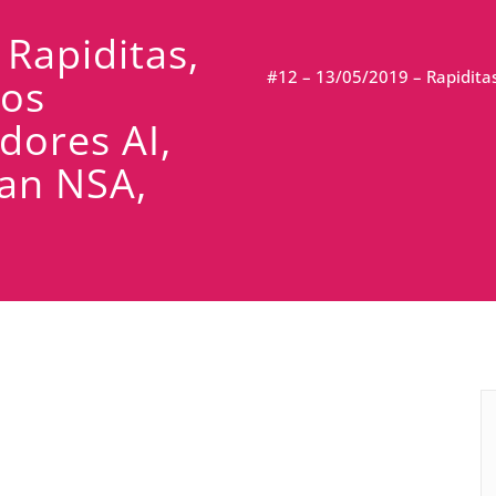
Rapiditas,
#12 – 13/05/2019 – Rapidita
nos
dores AI,
an NSA,