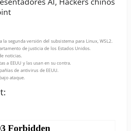
esentadores AI, Hackers chinos
int
a la segunda versión del subsistema para Linux, WSL2.
artamento de justicia de los Estados Unidos.
e noticias.
as a EEUU y las usan en su contra.
pañías de antivirus de EEUU.
bajo ataque.
t: