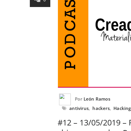
Por
León Ramos
antivirus
,
hackers
,
Hacking
#12 – 13/05/2019 – 