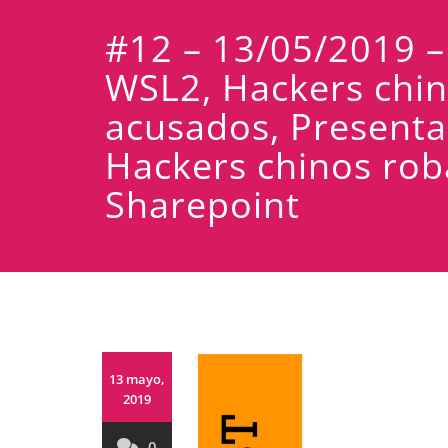
#12 – 13/05/2019 – 
WSL2, Hackers chi
acusados, Presenta
Hackers chinos rob
Sharepoint
13 mayo,
2019
0