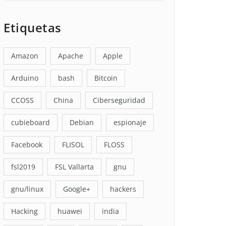
Etiquetas
Amazon
Apache
Apple
Arduino
bash
Bitcoin
CCOSS
China
Ciberseguridad
cubieboard
Debian
espionaje
Facebook
FLISOL
FLOSS
fsl2019
FSL Vallarta
gnu
gnu/linux
Google+
hackers
Hacking
huawei
india