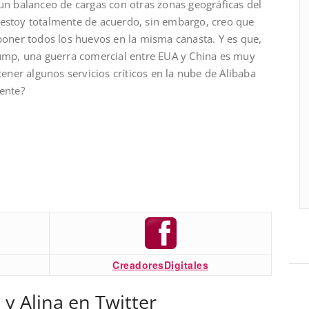
un balanceo de cargas con otras zonas geográficas del
estoy totalmente de acuerdo, sin embargo, creo que
poner todos los huevos en la misma canasta. Y es que,
rump, una guerra comercial entre EUA y China es muy
tener algunos servicios críticos en la nube de Alibaba
ente?
CreadoresDigitales
 y Alina en Twitter