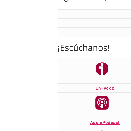
¡Escúchanos!
En Ivoox
ApplePodcast