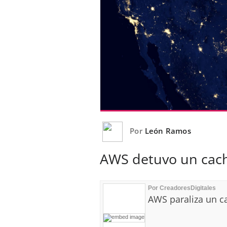
Por
León Ramos
AWS detuvo un cachi