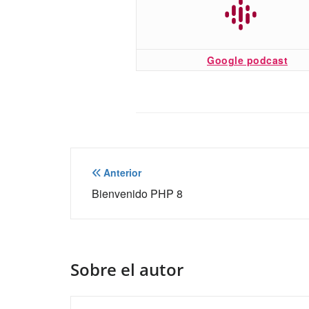
Google podcast
Navegación
Anterior
de
Bienvenido PHP 8
entradas
Sobre el autor