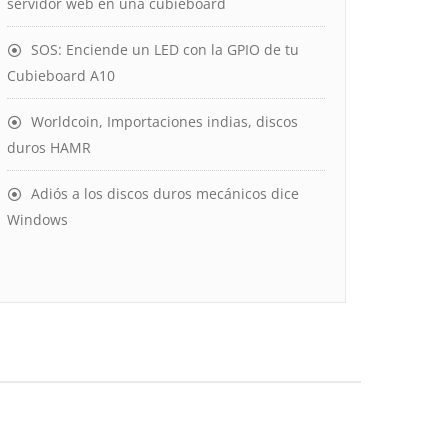
servidor web en una cubieboard
SOS: Enciende un LED con la GPIO de tu
Cubieboard A10
Worldcoin, Importaciones indias, discos
duros HAMR
Adiós a los discos duros mecánicos dice
Windows