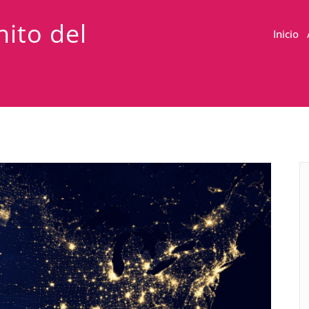
ito del
Inicio