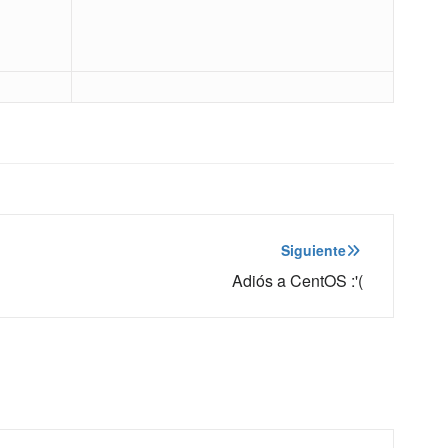
Siguiente
Adiós a CentOS :'(