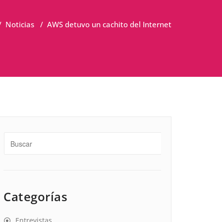
/
Noticias
/
AWS detuvo un cachito del Internet
Categorías
Entrevistas