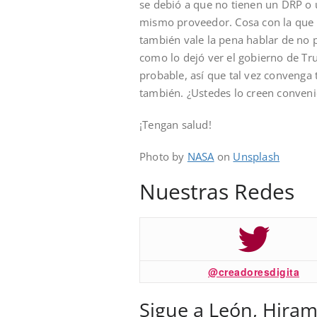
se debió a que no tienen un DRP o 
mismo proveedor. Cosa con la que 
también vale la pena hablar de no 
como lo dejó ver el gobierno de T
probable, así que tal vez convenga 
también. ¿Ustedes lo creen conveni
¡Tengan salud!
Photo by
NASA
on
Unsplash
Nuestras Redes
@creadoresdigita
Sigue a León, Hiram