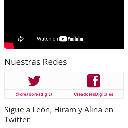
Nuestras Redes
@creadoresdigita
CreadoresDigitales
Sigue a León, Hiram y Alina en
Twitter