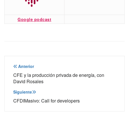
Google podcast
Navegación
Anterior
de
CFE y la producción privada de energía, con
David Rosales
entradas
Siguiente
CFDIMasivo: Call for developers