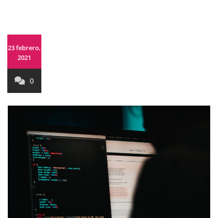
23 febrero,
2021
0