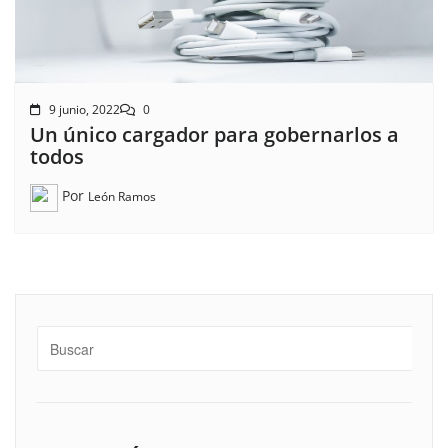
9 junio, 2022
0
Un único cargador para gobernarlos a
todos
Por
León Ramos