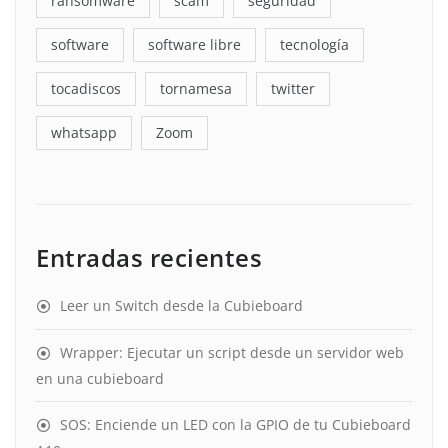
ransomware
scam
seguridad
software
software libre
tecnología
tocadiscos
tornamesa
twitter
whatsapp
Zoom
Entradas recientes
Leer un Switch desde la Cubieboard
Wrapper: Ejecutar un script desde un servidor web
en una cubieboard
SOS: Enciende un LED con la GPIO de tu Cubieboard