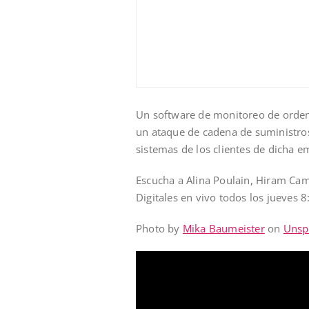
Un software de monitoreo de ordena
un ataque de cadena de suministros 
sistemas de los clientes de dicha e
Escucha a Alina Poulain, Hiram Cam
Digitales en vivo todos los jueves 
Photo by
Mika Baumeister
on
Unsp