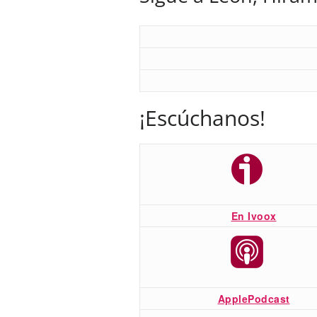
¡Escúchanos!
En Ivoox
ApplePodcast