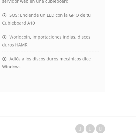
servidor web en una cubieboard
SOS: Enciende un LED con la GPIO de tu
Cubieboard A10
Worldcoin, Importaciones indias, discos
duros HAMR
Adiós a los discos duros mecánicos dice
Windows