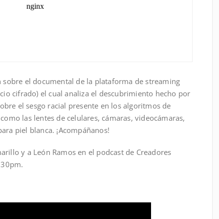
ón sobre el documental de la plataforma de streaming
cio cifrado) el cual analiza el descubrimiento hecho por
bre el sesgo racial presente en los algoritmos de
 como las lentes de celulares, cámaras, videocámaras,
para piel blanca. ¡Acompáñanos!
arillo y a León Ramos en el podcast de Creadores
8:30pm.