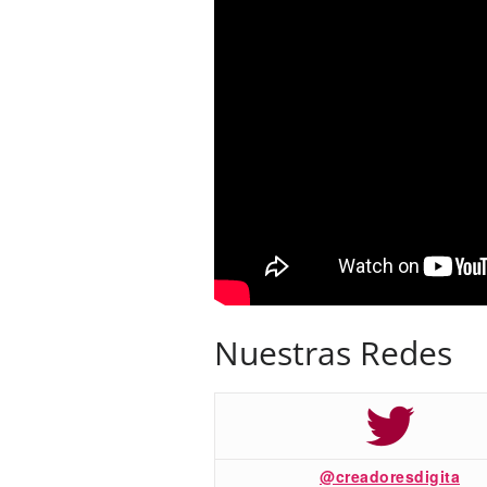
Nuestras Redes
@creadoresdigita