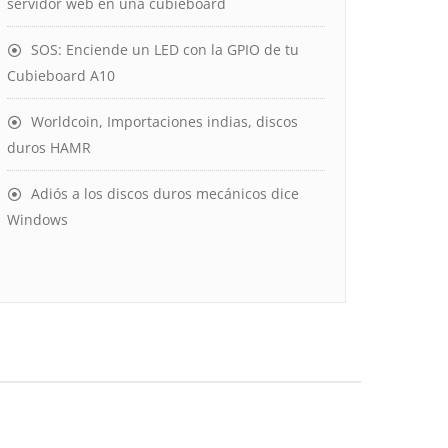
servidor web en una cubieboard
SOS: Enciende un LED con la GPIO de tu
Cubieboard A10
Worldcoin, Importaciones indias, discos
duros HAMR
Adiós a los discos duros mecánicos dice
Windows