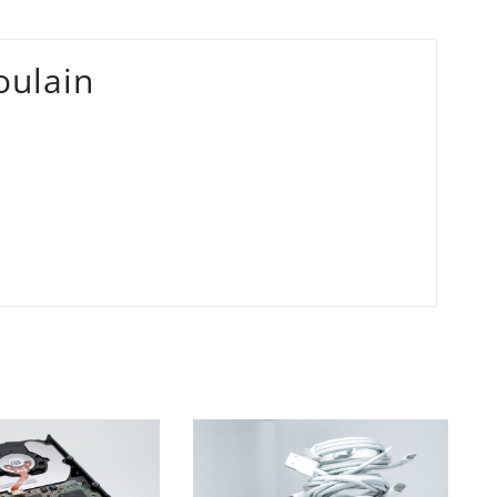
oulain