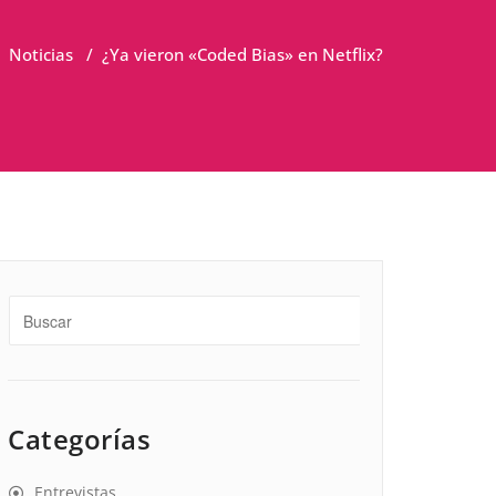
/
Noticias
/
¿Ya vieron «Coded Bias» en Netflix?
Categorías
Entrevistas