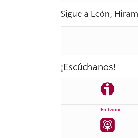
Sigue a León, Hiram
¡Escúchanos!
En Ivoox