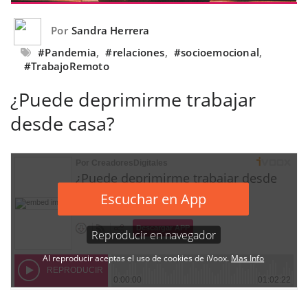
Por
Sandra Herrera
#Pandemia
,
#relaciones
,
#socioemocional
,
#TrabajoRemoto
¿Puede deprimirme trabajar
desde casa?