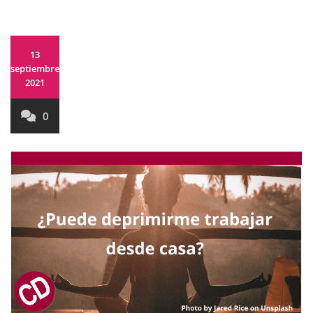
13
septiembre,
2021
0