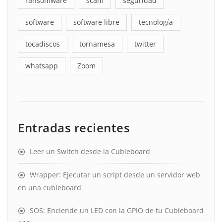
ransomware
scam
seguridad
software
software libre
tecnología
tocadiscos
tornamesa
twitter
whatsapp
Zoom
Entradas recientes
Leer un Switch desde la Cubieboard
Wrapper: Ejecutar un script desde un servidor web
en una cubieboard
SOS: Enciende un LED con la GPIO de tu Cubieboard