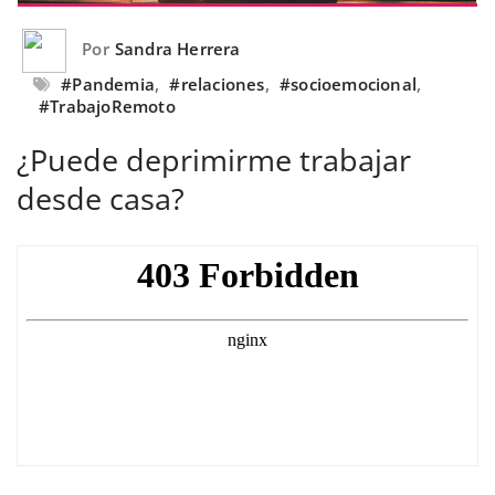
Por
Sandra Herrera
#Pandemia
,
#relaciones
,
#socioemocional
,
#TrabajoRemoto
¿Puede deprimirme trabajar
desde casa?