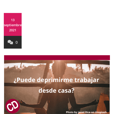
13
septiembre,
2021
0