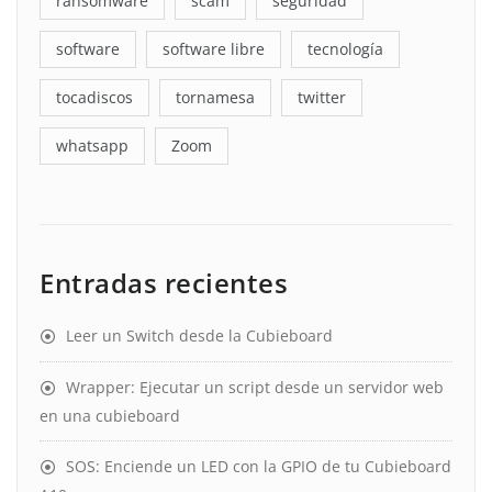
ransomware
scam
seguridad
software
software libre
tecnología
tocadiscos
tornamesa
twitter
whatsapp
Zoom
Entradas recientes
Leer un Switch desde la Cubieboard
Wrapper: Ejecutar un script desde un servidor web
en una cubieboard
SOS: Enciende un LED con la GPIO de tu Cubieboard