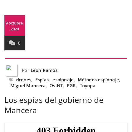
9 octubre,
2020
0
Por
León Ramos
drones
,
Espías
,
espionaje
,
Métodos espionaje
,
Miguel Mancera
,
OsINT
,
PGR
,
Toyopa
Los espías del gobierno de
Mancera