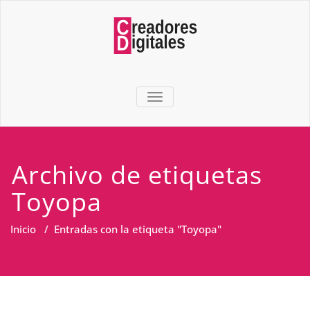
TOGGLE NAVIGATION
Archivo de etiquetas
Toyopa
Inicio
/
Entradas con la etiqueta "Toyopa"