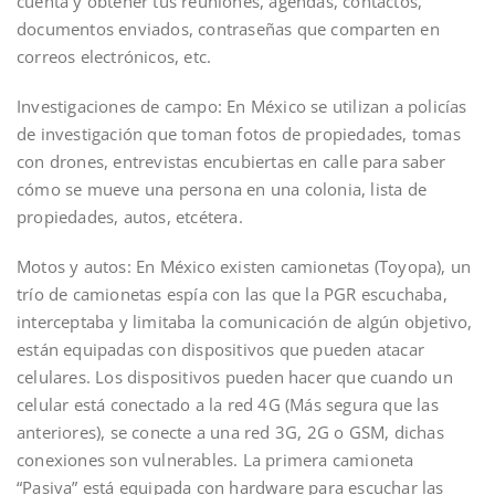
cuenta y obtener tus reuniones, agendas, contactos,
documentos enviados, contraseñas que comparten en
correos electrónicos, etc.
Investigaciones de campo: En México se utilizan a policías
de investigación que toman fotos de propiedades, tomas
con drones, entrevistas encubiertas en calle para saber
cómo se mueve una persona en una colonia, lista de
propiedades, autos, etcétera.
Motos y autos: En México existen camionetas (Toyopa), un
trío de camionetas espía con las que la PGR escuchaba,
interceptaba y limitaba la comunicación de algún objetivo,
están equipadas con dispositivos que pueden atacar
celulares. Los dispositivos pueden hacer que cuando un
celular está conectado a la red 4G (Más segura que las
anteriores), se conecte a una red 3G, 2G o GSM, dichas
conexiones son vulnerables. La primera camioneta
“Pasiva” está equipada con hardware para escuchar las