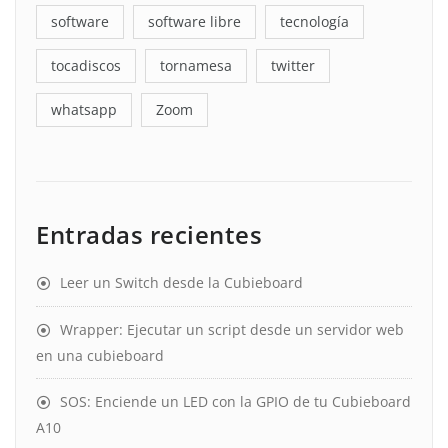
software
software libre
tecnología
tocadiscos
tornamesa
twitter
whatsapp
Zoom
Entradas recientes
Leer un Switch desde la Cubieboard
Wrapper: Ejecutar un script desde un servidor web
en una cubieboard
SOS: Enciende un LED con la GPIO de tu Cubieboard
A10