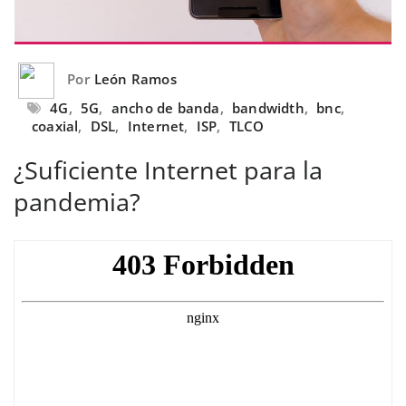
Por
León Ramos
4G
,
5G
,
ancho de banda
,
bandwidth
,
bnc
,
coaxial
,
DSL
,
Internet
,
ISP
,
TLCO
¿Suficiente Internet para la
pandemia?