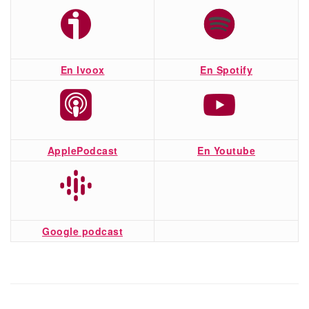
En Ivoox
En Spotify
ApplePodcast
En Youtube
Google podcast