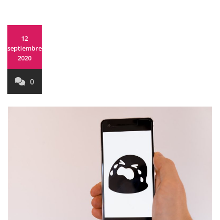
12
septiembre,
2020
0