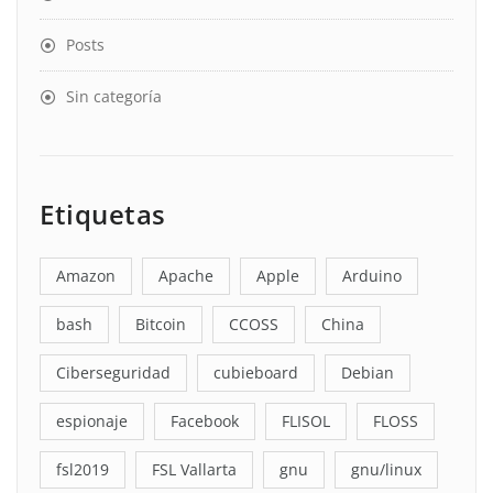
Posts
Sin categoría
Etiquetas
Amazon
Apache
Apple
Arduino
bash
Bitcoin
CCOSS
China
Ciberseguridad
cubieboard
Debian
espionaje
Facebook
FLISOL
FLOSS
fsl2019
FSL Vallarta
gnu
gnu/linux