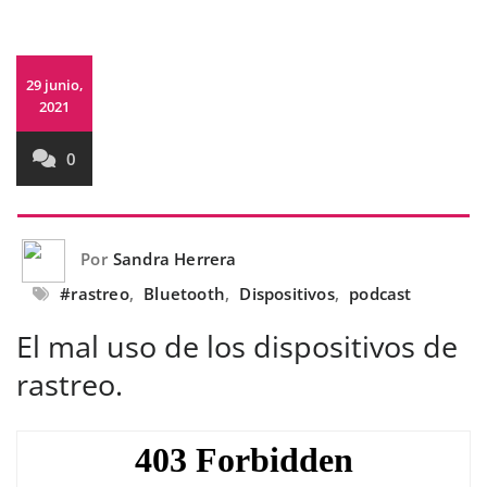
29 junio,
2021
0
Por
Sandra Herrera
#rastreo
,
Bluetooth
,
Dispositivos
,
podcast
El mal uso de los dispositivos de
rastreo.