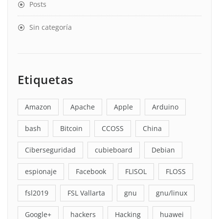
Posts
Sin categoría
Etiquetas
Amazon
Apache
Apple
Arduino
bash
Bitcoin
CCOSS
China
Ciberseguridad
cubieboard
Debian
espionaje
Facebook
FLISOL
FLOSS
fsl2019
FSL Vallarta
gnu
gnu/linux
Google+
hackers
Hacking
huawei