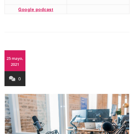
Google podcast
25 mayo,
2021
0