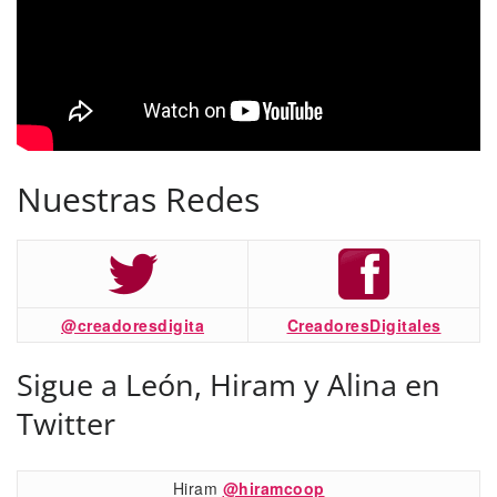
Nuestras Redes
@creadoresdigita
CreadoresDigitales
Sigue a León, Hiram y Alina en
Twitter
Hiram
@hiramcoop