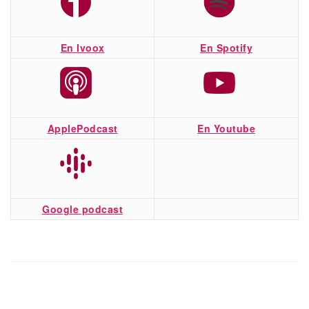
En Ivoox
En Spotify
ApplePodcast
En Youtube
Google podcast