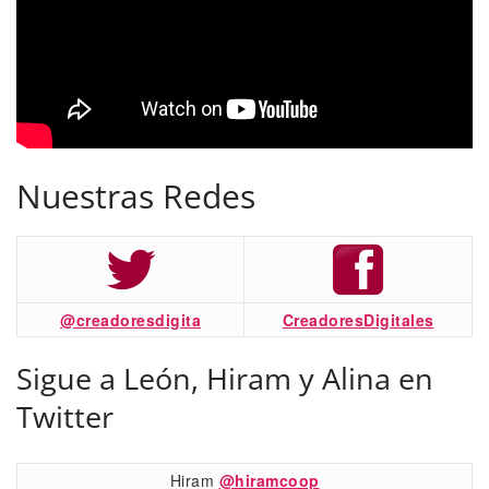
Nuestras Redes
@creadoresdigita
CreadoresDigitales
Sigue a León, Hiram y Alina en
Twitter
Hiram
@hiramcoop