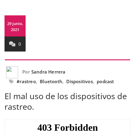
29 junio,
2021
0
Por
Sandra Herrera
#rastreo
,
Bluetooth
,
Dispositivos
,
podcast
El mal uso de los dispositivos de
rastreo.