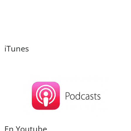
iTunes
En Youtube