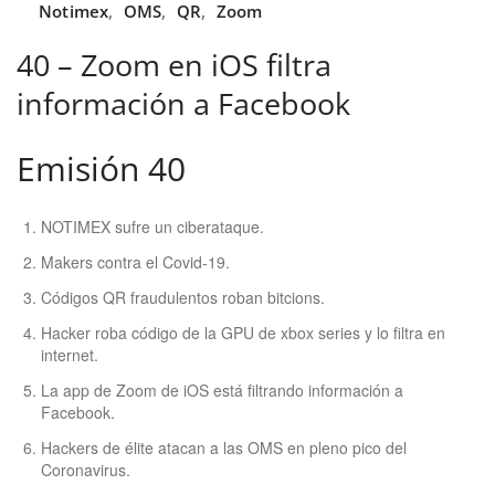
Notimex
,
OMS
,
QR
,
Zoom
40 – Zoom en iOS filtra
información a Facebook
Emisión 40
NOTIMEX sufre un ciberataque.
Makers contra el Covid-19.
Códigos QR fraudulentos roban bitcions.
Hacker roba código de la GPU de xbox series y lo filtra en
internet.
La app de Zoom de iOS está filtrando información a
Facebook.
Hackers de élite atacan a las OMS en pleno pico del
Coronavirus.