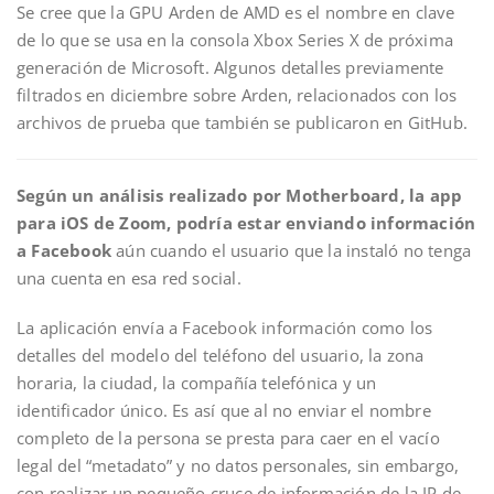
Se cree que la GPU Arden de AMD es el nombre en clave
de lo que se usa en la consola Xbox Series X de próxima
generación de Microsoft. Algunos detalles previamente
filtrados en diciembre sobre Arden, relacionados con los
archivos de prueba que también se publicaron en GitHub.
Según un análisis realizado por Motherboard, la app
para iOS de Zoom, podría estar enviando información
a Facebook
aún cuando el usuario que la instaló no tenga
una cuenta en esa red social.
La aplicación envía a Facebook información como los
detalles del modelo del teléfono del usuario, la zona
horaria, la ciudad, la compañía telefónica y un
identificador único. Es así que al no enviar el nombre
completo de la persona se presta para caer en el vacío
legal del “metadato” y no datos personales, sin embargo,
con realizar un pequeño cruce de información de la IP de