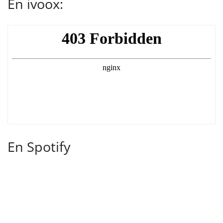
En ivoox:
En Spotify