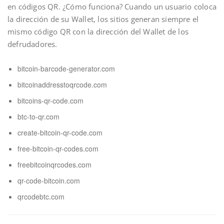
en códigos QR. ¿Cómo funciona? Cuando un usuario coloca
la dirección de su Wallet, los sitios generan siempre el
mismo código QR con la dirección del Wallet de los
defrudadores.
bitcoin-barcode-generator.com
bitcoinaddresstoqrcode.com
bitcoins-qr-code.com
btc-to-qr.com
create-bitcoin-qr-code.com
free-bitcoin-qr-codes.com
freebitcoinqrcodes.com
qr-code-bitcoin.com
qrcodebtc.com