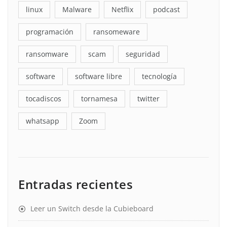
linux
Malware
Netflix
podcast
programación
ransomeware
ransomware
scam
seguridad
software
software libre
tecnología
tocadiscos
tornamesa
twitter
whatsapp
Zoom
Entradas recientes
Leer un Switch desde la Cubieboard