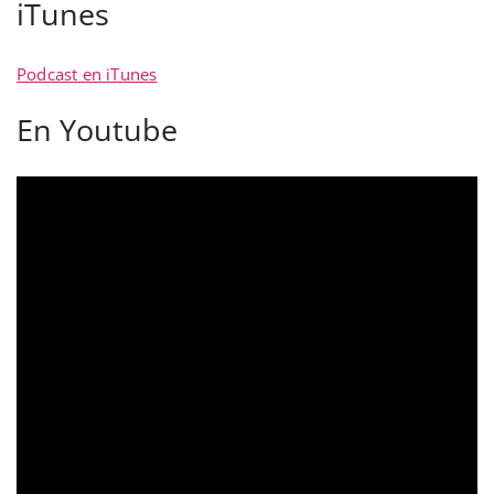
iTunes
Podcast en iTunes
En Youtube