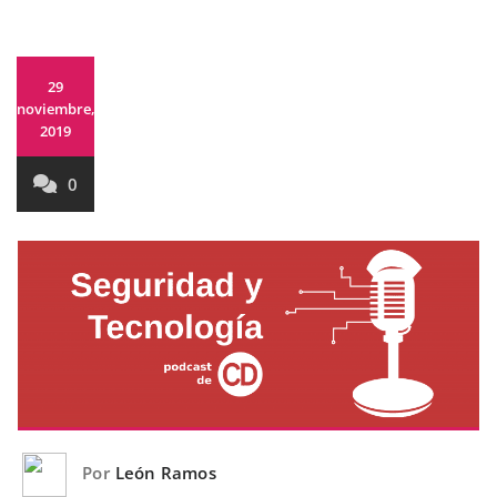
29
noviembre,
2019
0
Por
León Ramos