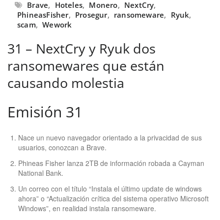
Brave
,
Hoteles
,
Monero
,
NextCry
,
PhineasFisher
,
Prosegur
,
ransomeware
,
Ryuk
,
scam
,
Wework
31 – NextCry y Ryuk dos
ransomewares que están
causando molestia
Emisión 31
Nace un nuevo navegador orientado a la privacidad de sus
usuarios, conozcan a Brave.
Phineas Fisher lanza 2TB de información robada a Cayman
National Bank.
Un correo con el título “Instala el último update de windows
ahora” o “Actualización crítica del sistema operativo Microsoft
Windows”, en realidad instala ransomeware.