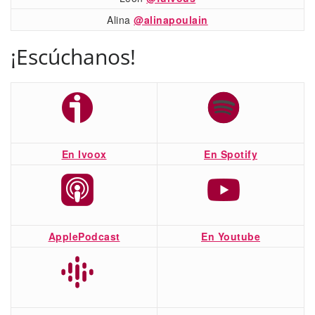
Alina
@alinapoulain
¡Escúchanos!
En Ivoox
En Spotify
ApplePodcast
En Youtube