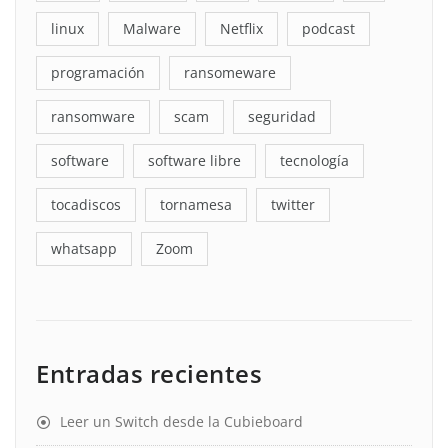
linux
Malware
Netflix
podcast
programación
ransomeware
ransomware
scam
seguridad
software
software libre
tecnología
tocadiscos
tornamesa
twitter
whatsapp
Zoom
Entradas recientes
Leer un Switch desde la Cubieboard