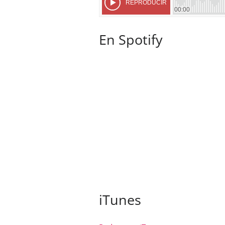
En Spotify
iTunes