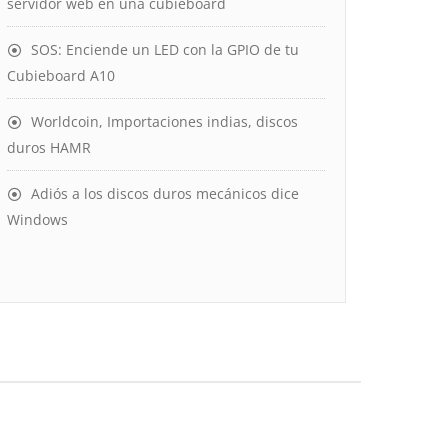
servidor web en una cubieboard
SOS: Enciende un LED con la GPIO de tu
Cubieboard A10
Worldcoin, Importaciones indias, discos
duros HAMR
Adiós a los discos duros mecánicos dice
Windows