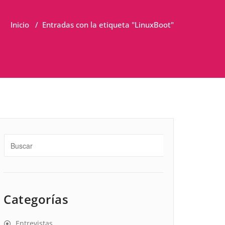
Inicio
/
Entradas con la etiqueta "LinuxBoot"
Categorías
Entrevistas