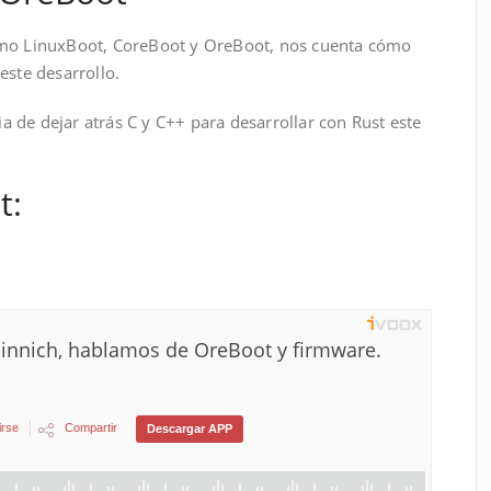
omo LinuxBoot, CoreBoot y OreBoot, nos cuenta cómo
este desarrollo.
 de dejar atrás C y C++ para desarrollar con Rust este
t: