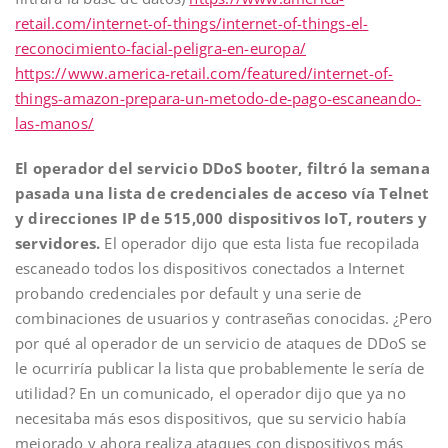
retail.com/internet-of-things/internet-of-things-el-
reconocimiento-facial-peligra-en-europa/
https://www.america-retail.com/featured/internet-of-
things-amazon-prepara-un-metodo-de-pago-escaneando-
las-manos/
El operador del servicio DDoS booter, filtró la semana
pasada una lista de credenciales de acceso vía Telnet
y direcciones IP de 515,000 dispositivos IoT, routers y
servidores.
El operador dijo que esta lista fue recopilada
escaneado todos los dispositivos conectados a Internet
probando credenciales por default y una serie de
combinaciones de usuarios y contraseñas conocidas. ¿Pero
por qué al operador de un servicio de ataques de DDoS se
le ocurriría publicar la lista que probablemente le sería de
utilidad? En un comunicado, el operador dijo que ya no
necesitaba más esos dispositivos, que su servicio había
mejorado y ahora realiza ataques con dispositivos más