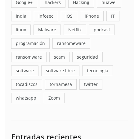
Google+
hackers
Hacking
huawei
india
infosec
iOS
iPhone
IT
linux
Malware
Netflix
podcast
programación
ransomeware
ransomware
scam
seguridad
software
software libre
tecnología
tocadiscos
tornamesa
twitter
whatsapp
Zoom
Entradas recientes