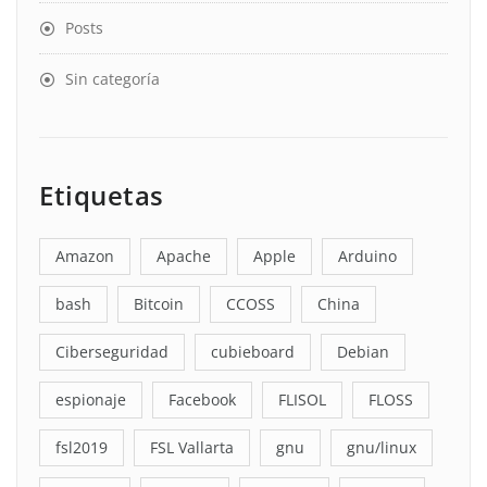
Posts
Sin categoría
Etiquetas
Amazon
Apache
Apple
Arduino
bash
Bitcoin
CCOSS
China
Ciberseguridad
cubieboard
Debian
espionaje
Facebook
FLISOL
FLOSS
fsl2019
FSL Vallarta
gnu
gnu/linux