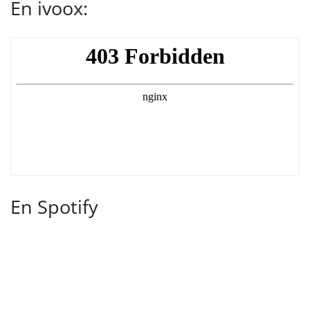
En ivoox:
En Spotify