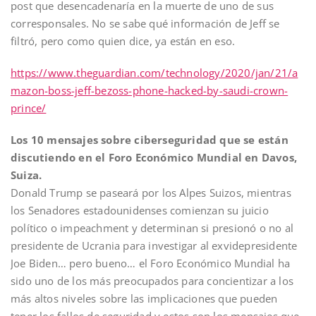
post que desencadenaría en la muerte de uno de sus
corresponsales. No se sabe qué información de Jeff se
filtró, pero como quien dice, ya están en eso.
https://www.theguardian.com/technology/2020/jan/21/a
mazon-boss-jeff-bezoss-phone-hacked-by-saudi-crown-
prince/
Los 10 mensajes sobre ciberseguridad que se están
discutiendo en el Foro Económico Mundial en Davos,
Suiza.
Donald Trump se paseará por los Alpes Suizos, mientras
los Senadores estadounidenses comienzan su juicio
político o impeachment y determinan si presionó o no al
presidente de Ucrania para investigar al exvidepresidente
Joe Biden… pero bueno… el Foro Económico Mundial ha
sido uno de los más preocupados para concientizar a los
más altos niveles sobre las implicaciones que pueden