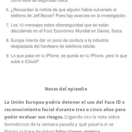
como llave de seguridad física.
¿Recuerdan la noticia de que alguien había vulnerado el
teléfono de Jeff Bezos? Pues hay avances en la investigación.
Los 10 mensajes sobre ciberseguridad que se están
discutiendo en el Foro Económico Mundial en Davos, Suiza.
Europa intenta dar un poco de cordura a la industria
despiadada del hardware de telefonía celular.
Lo que pasa en tu iPhone, se queda en tu iPhone, pero lo que
sube a iCloud?
Notas del episodio
La Unión Europea podría detener el uso del Face ID o
reconocimiento facial durante tres o cinco años para
poder evaluar sus riesgos.
(Ligando con la nota sobre
biométricos de la semana pasada y qué pasaría si se
filtrara la base de datos)
https://www.america-