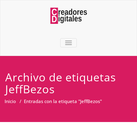
TOGGLE NAVIGATION
Archivo de etiquetas
JeffBezos
Inicio
/
Entradas con la etiqueta "JeffBezos"