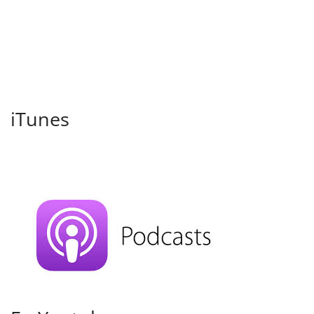
iTunes