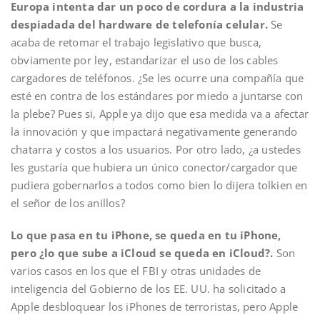
Europa intenta dar un poco de cordura a la industria
despiadada del hardware de telefonía celular.
Se
acaba de retomar el trabajo legislativo que busca,
obviamente por ley, estandarizar el uso de los cables
cargadores de teléfonos. ¿Se les ocurre una compañía que
esté en contra de los estándares por miedo a juntarse con
la plebe? Pues si, Apple ya dijo que esa medida va a afectar
la innovación y que impactará negativamente generando
chatarra y costos a los usuarios. Por otro lado, ¿a ustedes
les gustaría que hubiera un único conector/cargador que
pudiera gobernarlos a todos como bien lo dijera tolkien en
el señor de los anillos?
Lo que pasa en tu iPhone, se queda en tu iPhone,
pero ¿lo que sube a iCloud se queda en iCloud?.
Son
varios casos en los que el FBI y otras unidades de
inteligencia del Gobierno de los EE. UU. ha solicitado a
Apple desbloquear los iPhones de terroristas, pero Apple