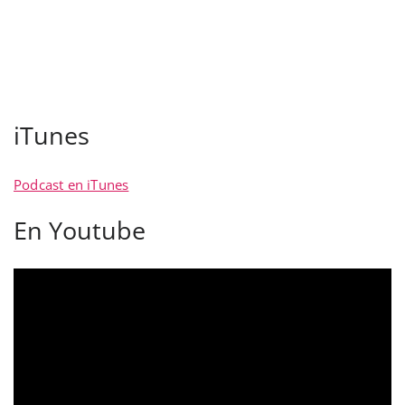
iTunes
Podcast en iTunes
En Youtube