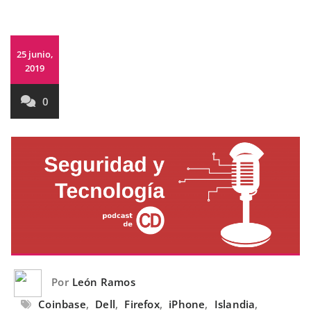
25 junio,
2019
0
Por
León Ramos
Coinbase
,
Dell
,
Firefox
,
iPhone
,
Islandia
,