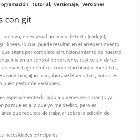
rogramación
,
tutorial
,
versionaje
,
versiones
s con git
er archivo, en especial archivos de texto (código),
ar líneas, lo cual puede resultar en el arrepentimiento.
 que altera por completo el funcionamiento de nuestro
nas inician un control de versiones rústico sin darse
 archivos bajo nombres como «[archivo]primero.txt»,
lBueno2.txt», «[archivo]ahoraSiElBueno.txt», entonces
 buen gestor de versiones.
es especialmente dirigido a quienes se inician (o ya
n porque es a lo que yo me dedico, pero es
 área que requiera de trabajar sobre la edición de
as necesidades principales: