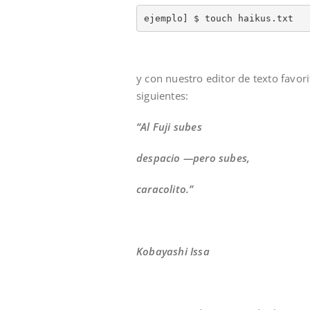
ejemplo] $ touch haikus.txt
y con nuestro editor de texto favori
siguientes:
“Al Fuji subes
despacio —pero subes,
caracolito.”
Kobayashi Issa