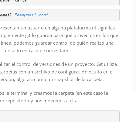
name "karla"
email “
eee@mail.com
”
resentan un usuario en alguna plataforma ni significa
mplemente git lo guarda para que proyectos en los que
línea, podamos guardar control de quién realizó una
r contacto en caso de necesitarlo.
ar el control de versiones de un proyecto. Git utiliza
carpetas con un archivo de configuración oculto en el
ersión, algo así como un snapshot de la carpeta.
mos la terminal y creamos la carpeta (en este caso la
ro repositorio y nos movemos a ella: