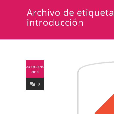
Archivo de etiquet
introducción
23 octubre,
2018
0