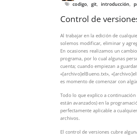
codigo
,
git
,
introducción
,
p
Control de versione
Al trabajar en la edición de cualqui
solemos modificar, eliminar y agreg
En ocasiones realizamos un cambio
programa, por lo cual algunas perso
cuenta; cuando empiezan a guardar
«[archivo]elBueno.txt», «[archivo]e
es momento de comenzar con algún
Todo lo que explico a continuación 
están avanzados) en la programació
perfectamente aplicable a cualquier
archivos.
El control de versiones cubre algun