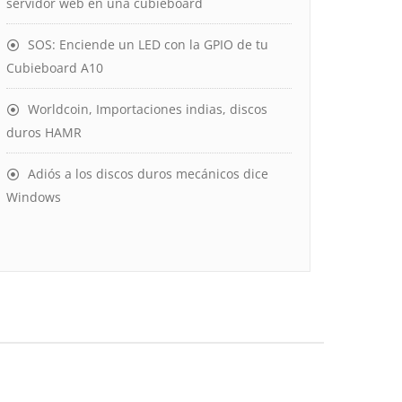
servidor web en una cubieboard
SOS: Enciende un LED con la GPIO de tu
Cubieboard A10
Worldcoin, Importaciones indias, discos
duros HAMR
Adiós a los discos duros mecánicos dice
Windows