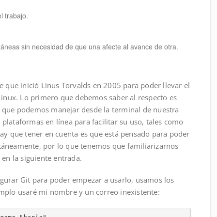
l trabajo.
ultáneas sin necesidad de que una afecte al avance de otra.
e que inició Linus Torvalds en 2005 para poder llevar el
 Linux. Lo primero que debemos saber al respecto es
e que podemos manejar desde la terminal de nuestra
lataformas en línea para facilitar su uso, tales como
hay que tener en cuenta es que está pensado para poder
táneamente, por lo que tenemos que familiarizarnos
 en la siguiente entrada.
gurar Git para poder empezar a usarlo, usamos los
mplo usaré mi nombre y un correo inexistente: