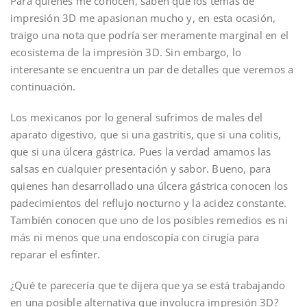
Para quienes me conocen, saben que los temas de
impresión 3D me apasionan mucho y, en esta ocasión,
traigo una nota que podría ser meramente marginal en el
ecosistema de la impresión 3D. Sin embargo, lo
interesante se encuentra un par de detalles que veremos a
continuación.
Los mexicanos por lo general sufrimos de males del
aparato digestivo, que si una gastritis, que si una colitis,
que si una úlcera gástrica. Pues la verdad amamos las
salsas en cualquier presentación y sabor. Bueno, para
quienes han desarrollado una úlcera gástrica conocen los
padecimientos del reflujo nocturno y la acidez constante.
También conocen que uno de los posibles remedios es ni
más ni menos que una endoscopía con cirugía para
reparar el esfínter.
¿Qué te parecería que te dijera que ya se está trabajando
en una posible alternativa que involucra impresión 3D?