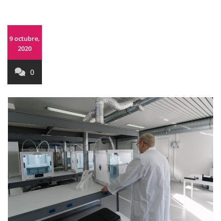
9 octubre,
2020
0