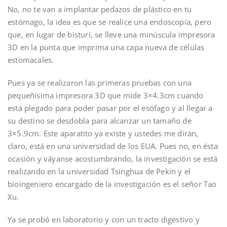
No, no te van a implantar pedazos de plástico en tu
estómago, la idea es que se realice una endoscopía, pero
que, en lugar de bisturí, se lleve una minúscula impresora
3D en la punta que imprima una capa nueva de células
estomacales.
Pues ya se realizaron las primeras pruebas con una
pequeñísima impresora 3D que mide 3×4.3cm cuando
está plegado para poder pasar por el esófago y al llegar a
su destino se desdobla para alcanzar un tamaño de
3×5.9cm. Este aparatito ya existe y ustedes me dirán,
claro, está en una universidad de los EUA. Pues no, en ésta
ocasión y váyanse acostumbrando, la investigación se está
realizando en la universidad Tsinghua de Pekín y el
bioingeniero encargado de la investigación es el señor Tao
Xu.
Ya se probó en laboratorio y con un tracto digestivo y