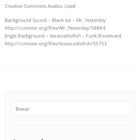
Creative Commons Audios Used
Background Sound – Black Ice – Mr_Yesterday
http://ccmixter.org/files/Mr_Yesterday/58884
Jingle Background – texasradiofish – Funk Boulevard
http://ccmixter.org/files/texasradiofish/59753