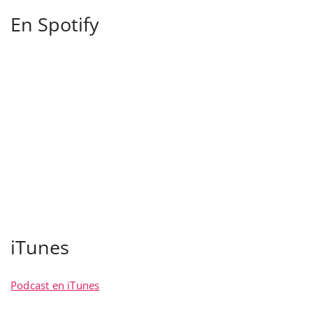
En Spotify
iTunes
Podcast en iTunes