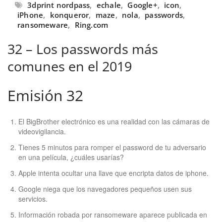
3dprint nordpass
,
echale
,
Google+
,
icon
,
iPhone
,
konqueror
,
maze
,
nola
,
passwords
,
ransomeware
,
Ring.com
32 – Los passwords más
comunes en el 2019
Emisión 32
El BigBrother electrónico es una realidad con las cámaras de
videovigilancia.
Tienes 5 minutos para romper el password de tu adversario
en una película, ¿cuáles usarías?
Apple intenta ocultar una llave que encripta datos de iphone.
Google niega que los navegadores pequeños usen sus
servicios.
Información robada por ransomeware aparece publicada en