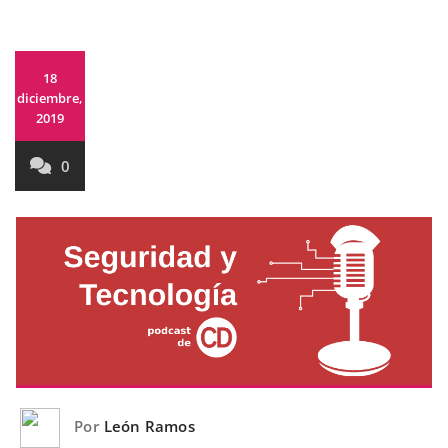
18
diciembre,
2019
0
Por
León Ramos