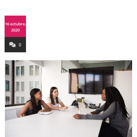
16 octubre,
2020
0