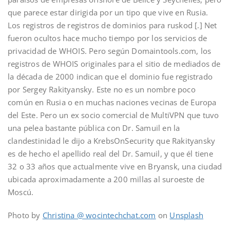
que parece estar dirigida por un tipo que vive en Rusia.
Los registros de registros de dominios para ruskod [.] Net
fueron ocultos hace mucho tiempo por los servicios de
privacidad de WHOIS. Pero según Domaintools.com, los
registros de WHOIS originales para el sitio de mediados de
la década de 2000 indican que el dominio fue registrado
por Sergey Rakityansky. Este no es un nombre poco
común en Rusia o en muchas naciones vecinas de Europa
del Este. Pero un ex socio comercial de MultiVPN que tuvo
una pelea bastante pública con Dr. Samuil en la
clandestinidad le dijo a KrebsOnSecurity que Rakityansky
es de hecho el apellido real del Dr. Samuil, y que él tiene
32 o 33 años que actualmente vive en Bryansk, una ciudad
ubicada aproximadamente a 200 millas al suroeste de
Moscú.
Photo by
Christina @ wocintechchat.com
on
Unsplash