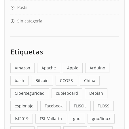
Posts
Sin categoría
Etiquetas
Amazon
Apache
Apple
Arduino
bash
Bitcoin
CCOSS
China
Ciberseguridad
cubieboard
Debian
espionaje
Facebook
FLISOL
FLOSS
fsl2019
FSL Vallarta
gnu
gnu/linux