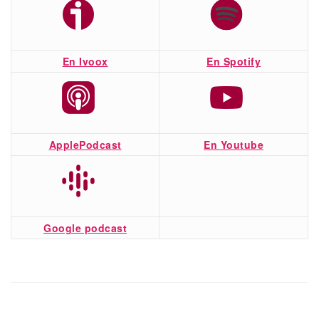
En Ivoox
En Spotify
ApplePodcast
En Youtube
Google podcast