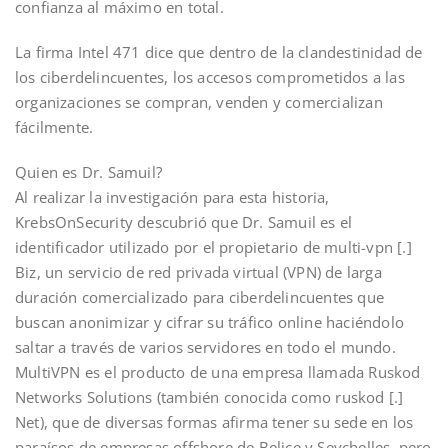
confianza al máximo en total.
La firma Intel 471 dice que dentro de la clandestinidad de
los ciberdelincuentes, los accesos comprometidos a las
organizaciones se compran, venden y comercializan
fácilmente.
Quien es Dr. Samuil?
Al realizar la investigación para esta historia,
KrebsOnSecurity descubrió que Dr. Samuil es el
identificador utilizado por el propietario de multi-vpn [.]
Biz, un servicio de red privada virtual (VPN) de larga
duración comercializado para ciberdelincuentes que
buscan anonimizar y cifrar su tráfico online haciéndolo
saltar a través de varios servidores en todo el mundo.
MultiVPN es el producto de una empresa llamada Ruskod
Networks Solutions (también conocida como ruskod [.]
Net), que de diversas formas afirma tener su sede en los
paraísos de empresas offshore de Belice y Seychelles, pero