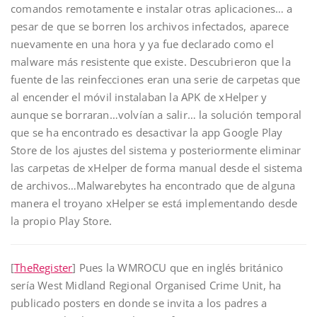
comandos remotamente e instalar otras aplicaciones… a
pesar de que se borren los archivos infectados, aparece
nuevamente en una hora y ya fue declarado como el
malware más resistente que existe. Descubrieron que la
fuente de las reinfecciones eran una serie de carpetas que
al encender el móvil instalaban la APK de xHelper y
aunque se borraran…volvían a salir… la solución temporal
que se ha encontrado es desactivar la app Google Play
Store de los ajustes del sistema y posteriormente eliminar
las carpetas de xHelper de forma manual desde el sistema
de archivos…Malwarebytes ha encontrado que de alguna
manera el troyano xHelper se está implementando desde
la propio Play Store.
[
TheRegister
] Pues la WMROCU que en inglés británico
sería West Midland Regional Organised Crime Unit, ha
publicado posters en donde se invita a los padres a