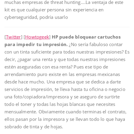
muchas empresas de threat hunting….La ventaja de este
kit es que cualquier persona sin experiencia en
cyberseguridad, podría usarlo
[
Twitter
] [
Howtogeek
]
HP puede bloquear cartuchos
para impedir tu impresión.
¿No sería fabuloso contar
con un tinta suficiente para todas nuestras impresiones? Es
decir, ¿pagar una renta y que todas nuestras impresiones
estén aseguradas con esa renta? Pues ese tipo de
arrendamiento puro existe en las empresas mexicanas
desde hace mucho. Una empresa que se dedica a darte
servicios de impresión, te lleva hasta tu oficina o negocio
una foto/copiadora/impresora y se aseguro de surtirte
todo el toner y todas las hojas blancas que necesites
mensualmente. Obviamente cuando terminas el contrato,
ellos pasan por la impresora y se llevan todo lo que haya
sobrado de tinta y de hojas.