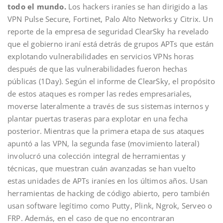
todo el mundo.
Los hackers iraníes se han dirigido a las
VPN Pulse Secure, Fortinet, Palo Alto Networks y Citrix. Un
reporte de la empresa de seguridad ClearSky ha revelado
que el gobierno iraní está detrás de grupos APTs que están
explotando vulnerabilidades en servicios VPNs horas
después de que las vulnerabilidades fueron hechas
públicas (1Day). Según el informe de ClearSky, el propósito
de estos ataques es romper las redes empresariales,
moverse lateralmente a través de sus sistemas internos y
plantar puertas traseras para explotar en una fecha
posterior. Mientras que la primera etapa de sus ataques
apuntó a las VPN, la segunda fase (movimiento lateral)
involucró una colección integral de herramientas y
técnicas, que muestran cuán avanzadas se han vuelto
estas unidades de APTs iraníes en los últimos años. Usan
herramientas de hacking de código abierto, pero también
usan software legítimo como Putty, Plink, Ngrok, Serveo o
FRP. Además, en el caso de que no encontraran