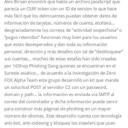
Alex Birsan encontró que había un archivo JavaScript que
parecía un CSRF token con un ID de session lo que hace
más fácil que los delincuentes puedan obtener datos de
información de tarjetas, números de cuenta, etcétera…
desgraciadamente los correos de “actividad sospechosa” o
“pagos retenidos” funcionan muy bien para los usuarios
que están desesperados y dan toda su información
personal, dirección y más detalles con tal de “desbloquear”
sus cuentas… muchas de estas estafas han sido creadas
por 16Shop Phishing Gang quienes se encuentran en el
Sureste asiático… de acuerdo a la investigación de Zero
FOX Alpha Team este grupo desarrolló un kit que manda
un solucitud POST al servidor C2 con un password,
domain y path… la información es enviada vía SMTP al
correo del controlador y dicha información puede servir
para construir más páginas de phishing en un mayor
número de idiomas. Este desarrollo cuenta con tecnología
anti-bot, anti-indexing y bloquea los crawlers que usan