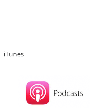
iTunes