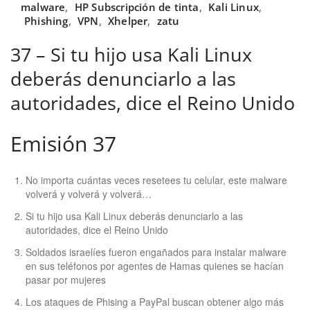
malware
,
HP Subscripción de tinta
,
Kali Linux
,
Phishing
,
VPN
,
Xhelper
,
zatu
37 – Si tu hijo usa Kali Linux
deberás denunciarlo a las
autoridades, dice el Reino Unido
Emisión 37
No importa cuántas veces resetees tu celular, este malware
volverá y volverá y volverá…
Si tu hijo usa Kali Linux deberás denunciarlo a las
autoridades, dice el Reino Unido
Soldados israelíes fueron engañados para instalar malware
en sus teléfonos por agentes de Hamas quienes se hacían
pasar por mujeres
Los ataques de Phising a PayPal buscan obtener algo más