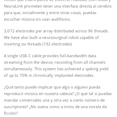
NeuraLink prometen tener una interface directa al cerebro
para que, inicialmente y entre otras cosas, puedas
escuchar música sin usar audífonos.
3,072 electrodes per array distributed across 96 threads.
We have also built a neurosurgical robot capable of
inserting six threads (192 electrodes)
A single USB-C cable provides full-bandwidth data
streaming from the device, recording from all channels
simultaneously. This system has achieved a spiking yield
of up to 70% in chronically implanted electrodes.
¿Qué tanto puede implicar que algo o alguien pueda
reproducir música en nuestra cabeza? ¿O qué tal si puedas
mandar comerciales una y otra vez a cierto número de
suscriptores? ¿No suena como a inicio de una novela de
ficción?