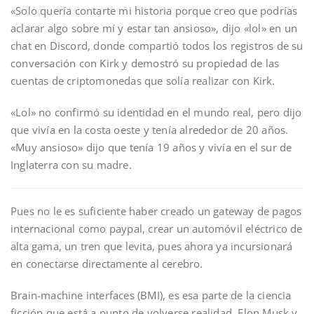
«Solo quería contarte mi historia porque creo que podrías
aclarar algo sobre mí y estar tan ansioso», dijo «lol» en un
chat en Discord, donde compartió todos los registros de su
conversación con Kirk y demostró su propiedad de las
cuentas de criptomonedas que solía realizar con Kirk.
«Lol» no confirmó su identidad en el mundo real, pero dijo
que vivía en la costa oeste y tenía alrededor de 20 años.
«Muy ansioso» dijo que tenía 19 años y vivía en el sur de
Inglaterra con su madre.
Pues no le es suficiente haber creado un gateway de pagos
internacional como paypal, crear un automóvil eléctrico de
alta gama, un tren que levita, pues ahora ya incursionará
en conectarse directamente al cerebro.
Brain-machine interfaces (BMI), es esa parte de la ciencia
ficción que está a punto de volverse realidad. Elon Musk y