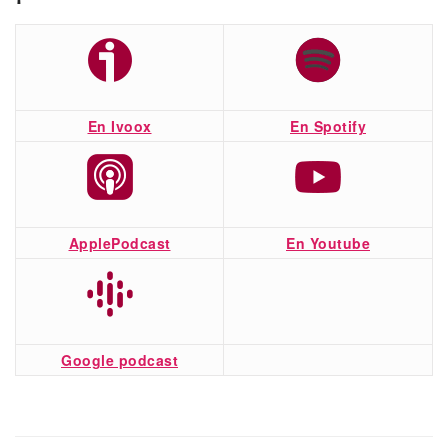
En Ivoox
En Spotify
ApplePodcast
En Youtube
Google podcast