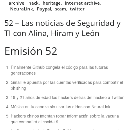
archive
,
hack
,
heritage
,
Internet archive
,
NeuraLink
,
Paypal
,
scam
,
twitter
52 – Las noticias de Seguridad y
TI con Alina, Hiram y León
Emisión 52
Finalmente Github congela el código para las futuras
generaciones
Gmail le apuesta por las cuentas verificadas para combatir el
phishing
19 y 21 años de edad los hackers detrás del hackeo a Twitter
Música en tu cabeza sin usar tus oídos con NeuraLink
Hackers chinos intentan robar información sobre la vacuna
que combatirá el covid-19