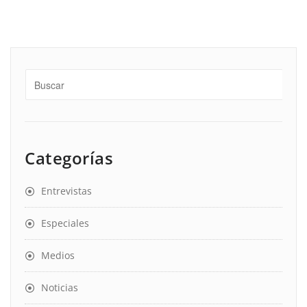
Categorías
Entrevistas
Especiales
Medios
Noticias