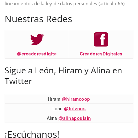
lineamientos de la ley de datos personales (artículo 66).
Nuestras Redes
@creadoresdigita
CreadoresDigitales
Sigue a León, Hiram y Alina en
Twitter
Hiram
@hiramcoop
León
@fulvous
Alina
@alinapoulain
¡Escúchanos!