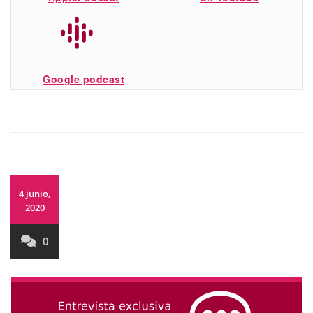
Google podcast
4 junio,
2020
0