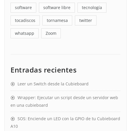
software
software libre
tecnología
tocadiscos
tornamesa
twitter
whatsapp
Zoom
Entradas recientes
Leer un Switch desde la Cubieboard
Wrapper: Ejecutar un script desde un servidor web
en una cubieboard
SOS: Enciende un LED con la GPIO de tu Cubieboard
A10