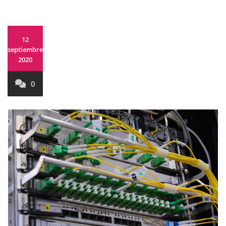
12
septiembre,
2020
0