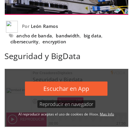
Por
León Ramos
ancho de banda
,
bandwidth
,
big data
,
cibersecurity
,
encryption
Seguridad y BigData