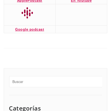
ApplePodcast
En Youtube
Google podcast
Categorías