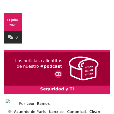
11 julio,
2020
0
Por
León Ramos
Acuerdo de París
,
banxico
,
Canonical
,
Clean