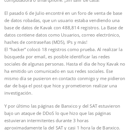
computadora o smartphone. ¡Sin salir de casa!”
El pasado 6 de Julio encontré en un foro de venta de base
de datos robadas, que un usuario estaba vendiendo una
base de datos de Kavak con 488,814 registros. La Base de
datos contiene datos como Usuarios, correo electrónico,
hashes de contraseñas (MD5), IPs y más!
El “hacker” colocó 18 registros como prueba. Al realizar la
búsqueda por email, es posible identificar las redes
sociales de algunas personas. Hasta el dia de hoy Kavak no
ha emitido un comunicado en sus redes sociales. Ese
mismo día se pusieron en contacto conmigo y me pidieron
dar de baja el post que hice y prometieron realizar una
investigación.
Y por último las páginas de Banxico y del SAT estuvieron
bajo un ataque de DDoS lo que hizo que las páginas
estuvieran intermitentes durante 3 horas
aproximadamente la del SAT y casi 1 hora la de Banxico.