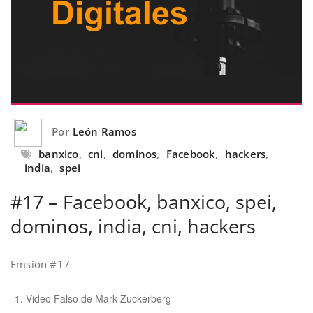
Por
León Ramos
banxico
,
cni
,
dominos
,
Facebook
,
hackers
,
india
,
spei
#17 – Facebook, banxico, spei,
dominos, india, cni, hackers
Emsion #17
Video Falso de Mark Zuckerberg