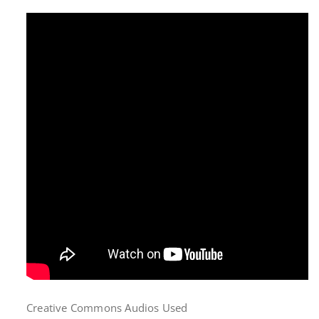
Creative Commons Audios Used