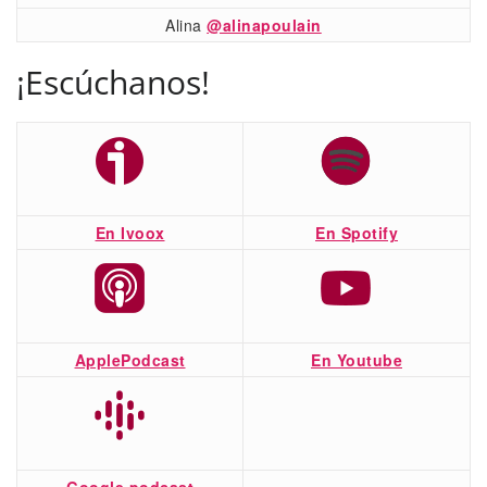
Alina
@alinapoulain
¡Escúchanos!
En Ivoox
En Spotify
ApplePodcast
En Youtube