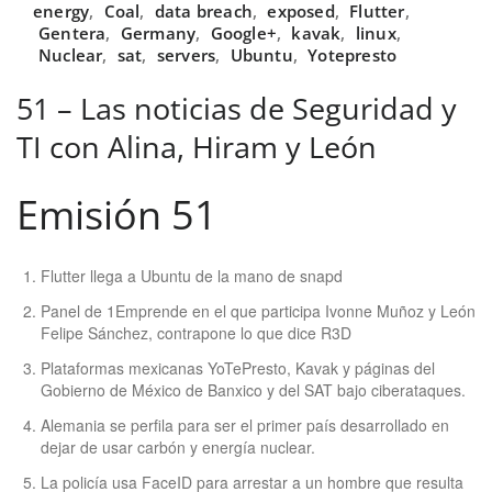
energy
,
Coal
,
data breach
,
exposed
,
Flutter
,
Gentera
,
Germany
,
Google+
,
kavak
,
linux
,
Nuclear
,
sat
,
servers
,
Ubuntu
,
Yotepresto
51 – Las noticias de Seguridad y
TI con Alina, Hiram y León
Emisión 51
Flutter llega a Ubuntu de la mano de snapd
Panel de 1Emprende en el que participa Ivonne Muñoz y León
Felipe Sánchez, contrapone lo que dice R3D
Plataformas mexicanas YoTePresto, Kavak y páginas del
Gobierno de México de Banxico y del SAT bajo ciberataques.
Alemania se perfila para ser el primer país desarrollado en
dejar de usar carbón y energía nuclear.
La policía usa FaceID para arrestar a un hombre que resulta