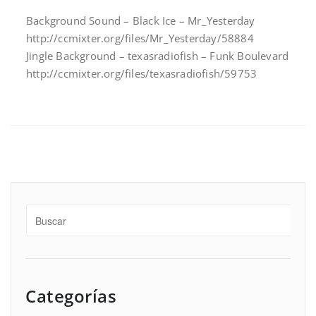
Background Sound – Black Ice – Mr_Yesterday
http://ccmixter.org/files/Mr_Yesterday/58884
Jingle Background – texasradiofish – Funk Boulevard
http://ccmixter.org/files/texasradiofish/59753
Categorías