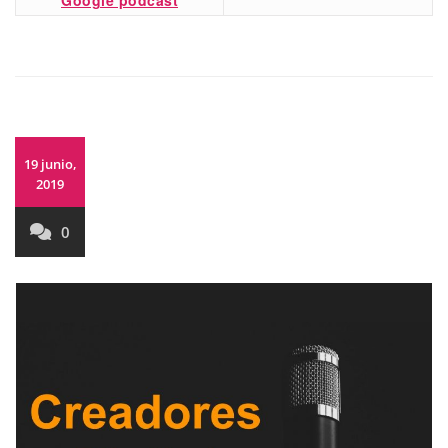
Google podcast
19 junio,
2019
0